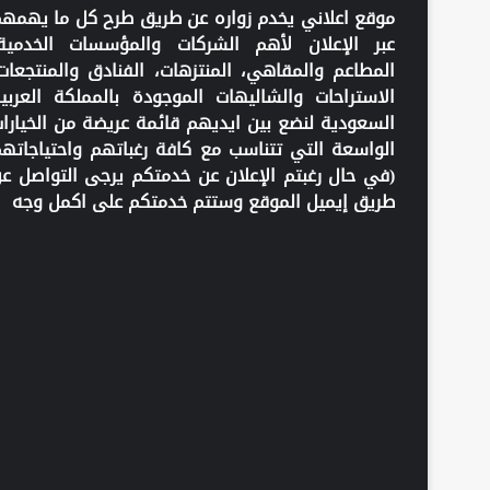
موقع اعلاني يخدم زواره عن طريق طرح كل ما يهمه
عبر الإعلان لأهم الشركات والمؤسسات الخدمية
المطاعم والمقاهي، المنتزهات، الفنادق والمنتجعات
الاستراحات والشاليهات الموجودة بالمملكة العربي
السعودية لنضع بين ايديهم قائمة عريضة من الخيارا
الواسعة التي تتناسب مع كافة رغباتهم واحتياجاته
(في حال رغبتم الإعلان عن خدمتكم يرجى التواصل ع
طريق إيميل الموقع وستتم خدمتكم على اكمل وجه