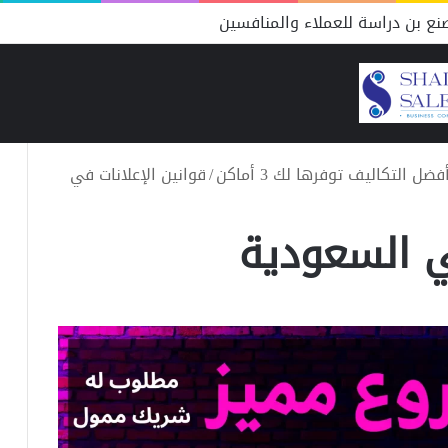
ع بن دراسة للعملاء والمنافسين
 التكاليف توفرها لك 3 أماكن
/
قوانين الإعلانات في
ي السعودية