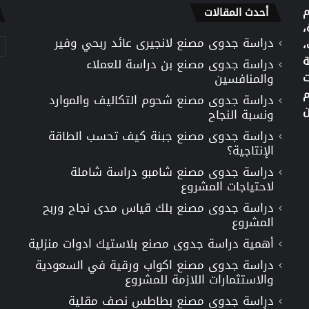
م
أحدث المقالات
،
دراسة جدوى مصنع لانجيرى عائد ربحي وفير
تص
،
ة
دراسة جدوى مصنع بن دراسة للعملاء
ت
والمنافسين
م
دراسة جدوى مصنع شحوم التكاليف والموارد
ن
ونسبة النجاح
دراسة جدوى مصنع جبنة كيف تحسب الطاقة
الإنتاجية؟
دراسة جدوى مصنع شامبو دراسة شاملة
لاحتياجات المشروع
دراسة جدوى مصنع بلك قياس مدى نجاح وربح
المشروع
أهمية دراسة جدوى مصنع بلاستيك ادوات منزلية
دراسة جدوى مصنع اكواب ورقية في السعودية
والاستثمارات اللازمة للمشروع
دراسة جدوى مصنع بطاطس نصف مقلية