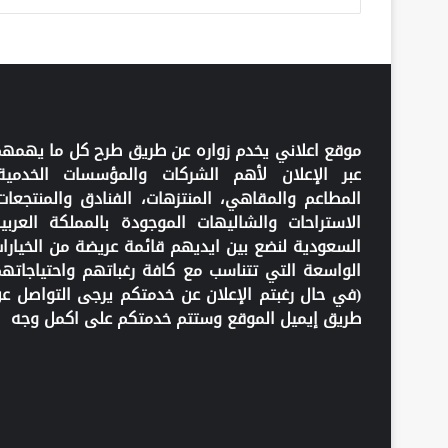
موقع اعلاني يخدم زواره عن طريق طرح كل ما يهمه
عبر الإعلان لأهم الشركات والمؤسسات الخدمية
المطاعم والمقاهي، المنتزهات، الفنادق والمنتجعات
الاستراحات والشاليهات الموجودة بالمملكة العربي
السعودية لنضع بين ايديهم قائمة عريضة من الخيارا
الواسعة التي تتناسب مع كافة رغباتهم واحتياجاته
(في حال رغبتم الإعلان عن خدمتكم يرجى التواصل ع
طريق إيميل الموقع وستتم خدمتكم على اكمل وجه