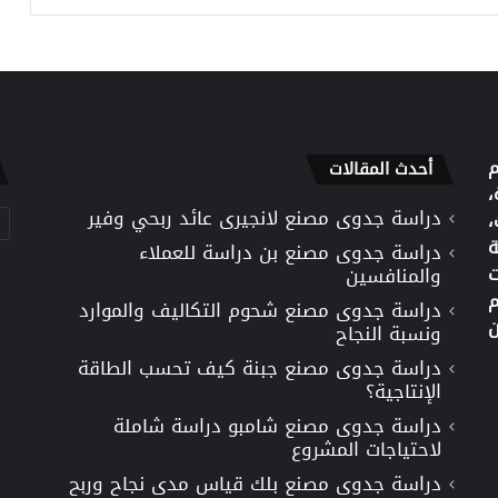
م
أحدث المقالات
،
دراسة جدوى مصنع لانجيرى عائد ربحي وفير
تص
،
ة
دراسة جدوى مصنع بن دراسة للعملاء
ت
والمنافسين
م
دراسة جدوى مصنع شحوم التكاليف والموارد
ن
ونسبة النجاح
دراسة جدوى مصنع جبنة كيف تحسب الطاقة
الإنتاجية؟
دراسة جدوى مصنع شامبو دراسة شاملة
لاحتياجات المشروع
دراسة جدوى مصنع بلك قياس مدى نجاح وربح