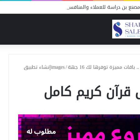
صنع بن دراسة للعملاء والمنافسين
اقات مميزة توفرها لك 16 جهة
/
imagesإنشاء تطبيق