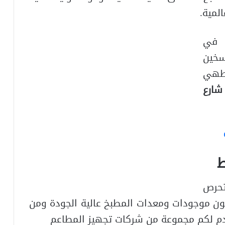
لمية.
 في
سخين
لطهي
شارع
ط
تحرص
ن موجودات ومعدات المطبخ عالية الجودة ومن
قدم لكم مجموعة من شركات تجهيز المطاعم