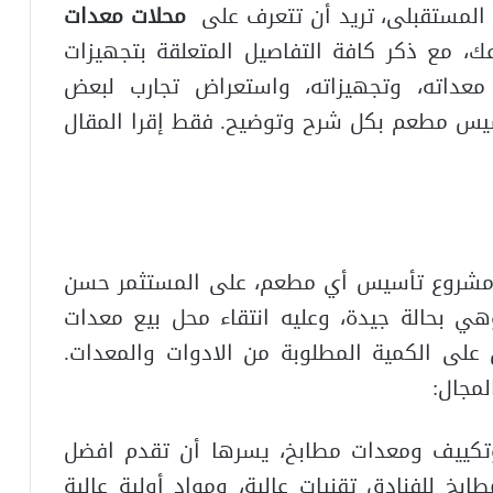
المستقبلى، تريد أن تتعرف على
محلات معدات
، مع ذكر كافة التفاصيل المتعلقة بتجهيزات
عداته، وتجهيزاته، واستعراض تجارب لبعض
سيس مطعم بكل شرح وتوضيح. فقط إقرا المقال
 مشروع تأسيس أي مطعم، على المستثمر حسن
هي بحالة جيدة، وعليه انتقاء محل بيع معدات
على الكمية المطلوبة من الادوات والمعدات.
مجال:
 وتكييف ومعدات مطابخ، يسرها أن تقدم افضل
بخ للفنادق تقنيات عالية، ومواد أولية عالية