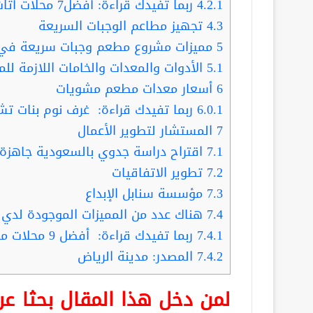
4.2.1
ربما تفيدك قراءة: أفضل7 محلات أثاث مكتبي في الرياض
4.3
تجهيز مطاعم الوجبات السريعة
5
مميزات مشروع مطعم وجبات سريعة في 
5.1
الأدوات والمعدات والخامات اللازمة لل
6
أسعار معدات مطعم مشويات
6.0.1
ربما تفيدك قراءة: غرف نوم بنات تش
7
المستشار لتطوير الأعمال
7.1
اقتراح دراسة جدوي بالسعودية جاهزة 
7.2
تطوير الاتفاقيات
7.3
مؤسسة سنابل الإبداع
7.4
هناك عدد من المميزات الموجودة لدي سن
7.4.1
ربما تفيدك قراءة: أفضل 9 محلات مطابخ في الرياض .. لمحبي الأناقة والتميز
7.4.2
المصدر: مدينة الرياض
لمن دخل هذا المقال بحثا 