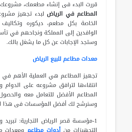
قررت البدء فى إنشاء مطعمك، مشروعك 
المطاعم في الرياض
لبدء تجهيز مشروعك
الخاصة بكل مطعم، ديكوره وتكاليف م
الوافدين إلى المملكة ونجاحهم في تأ
وستجد الإجابات عن كل ما يشغل بالك.
معدات مطاعم للبيع الرياض
تجهيز المطاعم هي العملية الأهم في
انتقاءها لترافق مشروعه على الدوام و
المطاعم الأفضل للتعامل معه والحصول 
وسنرشح لك أفضل المؤسسات فى هذا ال
1-مؤسسة قصر الرياض التجارية: تبريد
التجهيزات من
أ
دوات مطاعم
ومعدات مطا