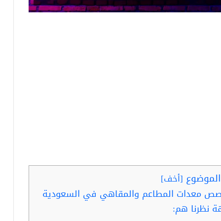
لموضوع
[
أخف
]
خصص معدات المطاعم والمقاهي في السعودية
 نظرنا هم: