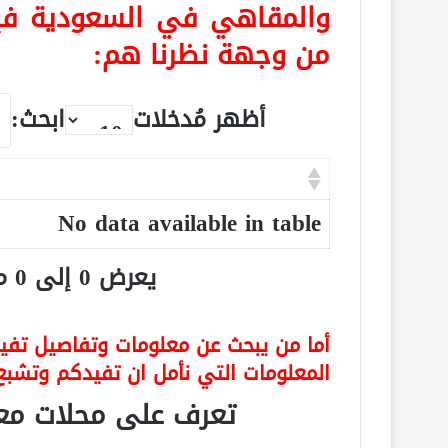
والمقاهي في السعودية فإ
من وجهة نظرنا هم:
أظهر مُدخلات
ابحث:
No data available in table
يعرض 0 إلى 0 من أصل 0 سجلّ
أما من يبحث عن معلومات وتفاصيل تفيده
المعلومات التي نأمل ان تفيدكم وتشبع
تعرف على محلات مع