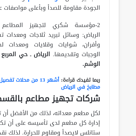
الجودة مقاومة للصدأ وبأعلى مواصفات عا
2-مؤسسة شكري لتجهيز المطاعم
الرياض: وسائل تبريد ثلاجات ومعدات ت
وأفران، شوايات وقلايات ومعدات 
الوجبات وتقديمها.
الرياض ـ حي المربع 
الوشم.
ربما تفيدك قراءة:
أشهر 13 من محلات تفصيل
مطابخ في الرياض
شركات تجهيز مطاعم بالقس
لكل مطعم معداته، لذلك من الأفضل أن 
إدارة كل مطعم لدى تأسيسه على أن تكو
ستانلس لايصدأ ومقاوم للحرارة. لذلك ن