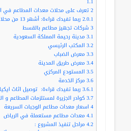
1.1
2
تعرف على محلات معدات المطاعم في ال
2.0.1
ربما تفيدك قراءة: أشهر 13 من محلات تفصيل مطابخ في الرياض
3
شركات تجهيز مطاعم بالقسط
3.1
مدينة رحيمة المملكة السعودية
3.2
المكتب الرئيسي
3.3
معرض الضباب
3.4
معرض طريق المدينة
3.5
المستودع المركزي
3.6
مركز الخدمة
3.6.1
ربما تفيدك قراءة: توصيل اثاث ايكيا 
3.7
كوادر الجزيرة لمستلزمات المطاعم و ال
4
اسعار معدات مطاعم الوجبات السريعة
4.1
معدات مطاعم مستعملة في الرياض
4.2
مراحل تنفيذ المشروع :