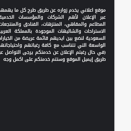
موقع اعلاني يخدم زواره عن طريق طرح كل ما يهمه
عبر الإعلان لأهم الشركات والمؤسسات الخدمية
المطاعم والمقاهي، المنتزهات، الفنادق والمنتجعات
الاستراحات والشاليهات الموجودة بالمملكة العربي
السعودية لنضع بين ايديهم قائمة عريضة من الخيارا
الواسعة التي تتناسب مع كافة رغباتهم واحتياجاته
(في حال رغبتم الإعلان عن خدمتكم يرجى التواصل ع
طريق إيميل الموقع وستتم خدمتكم على اكمل وجه