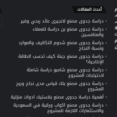
م
أحدث المقالات
،
دراسة جدوى مصنع لانجيرى عائد ربحي وفير
تص
،
ة
دراسة جدوى مصنع بن دراسة للعملاء
ت
والمنافسين
م
دراسة جدوى مصنع شحوم التكاليف والموارد
ن
ونسبة النجاح
دراسة جدوى مصنع جبنة كيف تحسب الطاقة
الإنتاجية؟
دراسة جدوى مصنع شامبو دراسة شاملة
لاحتياجات المشروع
دراسة جدوى مصنع بلك قياس مدى نجاح وربح
المشروع
أهمية دراسة جدوى مصنع بلاستيك ادوات منزلية
دراسة جدوى مصنع اكواب ورقية في السعودية
والاستثمارات اللازمة للمشروع