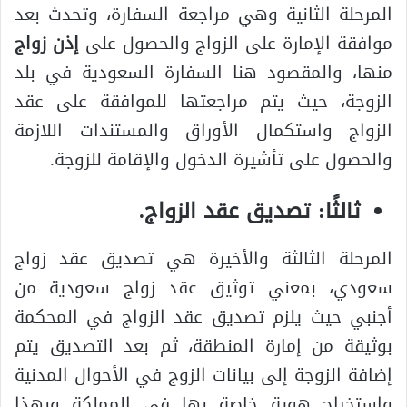
المرحلة الثانية وهي مراجعة السفارة، وتحدث بعد
موافقة الإمارة على الزواج والحصول على
إذن زواج
منها، والمقصود هنا السفارة السعودية في بلد
الزوجة، حيث يتم مراجعتها للموافقة على عقد
الزواج واستكمال الأوراق والمستندات اللازمة
والحصول على تأشيرة الدخول والإقامة للزوجة.
ثالثًا: تصديق عقد الزواج.
المرحلة الثالثة والأخيرة هي تصديق عقد زواج
سعودي، بمعني توثيق عقد زواج سعودية من
أجنبي حيث يلزم تصديق عقد الزواج في المحكمة
بوثيقة من إمارة المنطقة، ثم بعد التصديق يتم
إضافة الزوجة إلى بيانات الزوج في الأحوال المدنية
واستخراج هوية خاصة بها في المملكة وبهذا