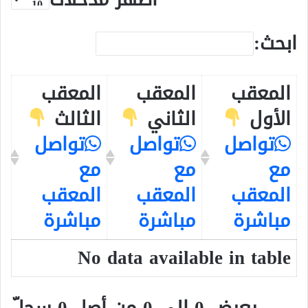
ابحث:
المعقب
المعقب
المعقب
الأول
الثاني
الثالث
تواصل
تواصل
تواصل
مع
مع
مع
المعقب
المعقب
المعقب
مباشرة
مباشرة
مباشرة
No data available in table
يعرض 0 إلى 0 من أصل 0 سجلّ