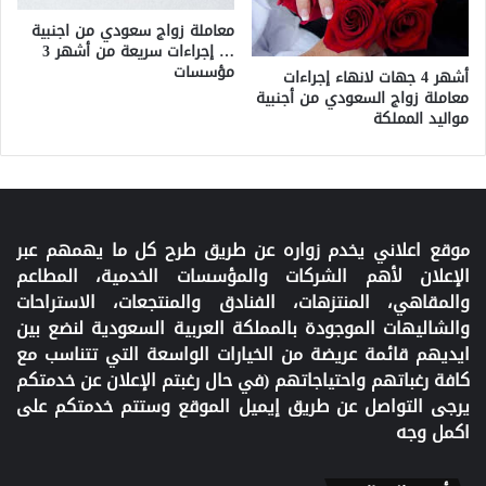
معاملة زواج سعودي من اجنبية
… إجراءات سريعة من أشهر 3
مؤسسات
أشهر 4 جهات لانهاء إجراءات
معاملة زواج السعودي من أجنبية
مواليد المملكة
موقع اعلاني يخدم زواره عن طريق طرح كل ما يهمهم عبر
الإعلان لأهم الشركات والمؤسسات الخدمية، المطاعم
والمقاهي، المنتزهات، الفنادق والمنتجعات، الاستراحات
والشاليهات الموجودة بالمملكة العربية السعودية لنضع بين
ايديهم قائمة عريضة من الخيارات الواسعة التي تتناسب مع
كافة رغباتهم واحتياجاتهم (في حال رغبتم الإعلان عن خدمتكم
يرجى التواصل عن طريق إيميل الموقع وستتم خدمتكم على
اكمل وجه