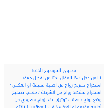
محتوى الموضوع
[
أخف
]
1
لمن دخل هذا المقال بحثا عن أفضل معقب
استخراج تصريح زواج من اجنبية مقيمة او العكس /
استخراج مشهد زواج من الشرطة / معقب تصحيح
وضع زواج / معقب توثيق عقد زواج سعودي من
أجنبية مقيمة او العكس؛ فإن المعقبين الثلاثة