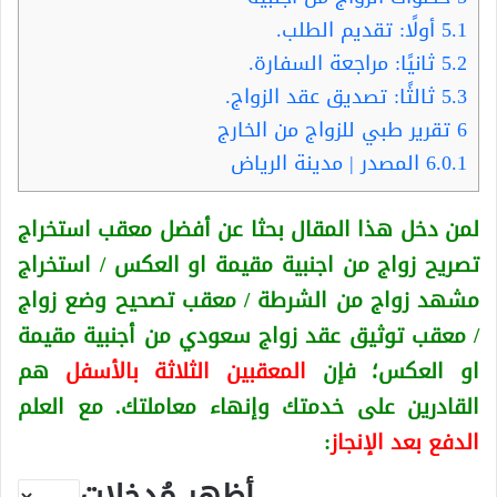
5.1
أولًا: تقديم الطلب.
5.2
ثانيًا: مراجعة السفارة.
5.3
ثالثًا: تصديق عقد الزواج.
6
تقرير طبي للزواج من الخارج
6.0.1
المصدر | مدينة الرياض
لمن دخل هذا المقال بحثا عن أفضل معقب استخراج
تصريح زواج من اجنبية
مقيمة او العكس
/ استخراج
مشهد زواج من الشرطة / معقب تصحيح وضع زواج
/ معقب توثيق عقد زواج سعودي من أجنبية
مقيمة
او العكس
؛ فإن
المعقبين الثلاثة بالأسفل
هم
القادرين على خدمتك وإنهاء معاملتك. مع العلم
الدفع بعد الإنجاز
:
أظهر مُدخلات