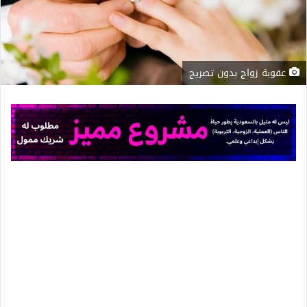
عقوبة زواج بدون تصريح