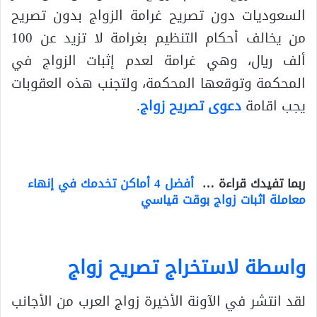
السعوديات دون تصريح غرامة الزواج بدون تصريح
من يخالف أحكام التنظيم بغرامة لا تزيد عن 100
ألف ريال، وهي غرامة لعدم إثبات الزواج في
المحكمة وتوقعها المحكمة، ولتجنب هذه العقوبات
يجب اقامة
دعوى تصريح زواج
.
ربما تفيدك قراءة …
أفضل 4 أماكن تخدمك في إنهاء
معاملة اثبات زواج بوقت قياسي
واسطة لاستخراج تصريح زواج
لقد انتشر في الآونة الأخيرة زواج العرب من الأجانب