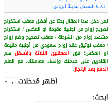
6.0.1
المصدر: مدينة الرياض
لمن دخل هذا المقال بحثا عن أفضل معقب استخراج
تصريح زواج من اجنبية
مقيمة او العكس
/ استخراج
مشهد زواج من الشرطة / معقب تصحيح وضع زواج
/ معقب توثيق عقد زواج سعودي من أجنبية
مقيمة
او العكس
؛ فإن
المعقبين الثلاثة بالأسفل
هم
القادرين على خدمتك وإنهاء معاملتك. مع العلم
الدفع بعد الإنجاز
:
أظهر مُدخلات
ابحث: