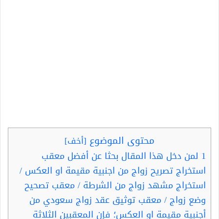
محتوى الموضوع
[
أخف
]
1
لمن دخل هذا المقال بحثا عن أفضل معقب
استخراج تصريح زواج من اجنبية مقيمة او العكس /
استخراج مشهد زواج من الشرطة / معقب تصحيح
وضع زواج / معقب توثيق عقد زواج سعودي من
أجنبية مقيمة او العكس؛ فإن المعقبين الثلاثة