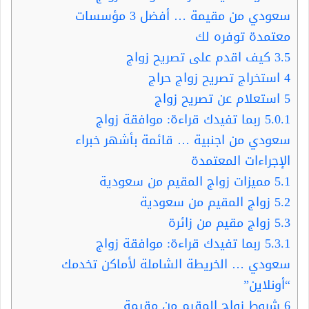
سعودي من مقيمة … أفضل 3 مؤسسات
معتمدة توفره لك
3.5
كيف اقدم على تصريح زواج
4
استخراج تصريح زواج حراج
5
استعلام عن تصريح زواج
5.0.1
ربما تفيدك قراءة: موافقة زواج
سعودي من اجنبية … قائمة بأشهر خبراء
الإجراءات المعتمدة
5.1
مميزات زواج المقيم من سعودية
5.2
زواج المقيم من سعودية
5.3
زواج مقيم من زائرة
5.3.1
ربما تفيدك قراءة: موافقة زواج
سعودي … الخريطة الشاملة لأماكن تخدمك
“أونلاين”
6
شروط زواج المقيم من مقيمة