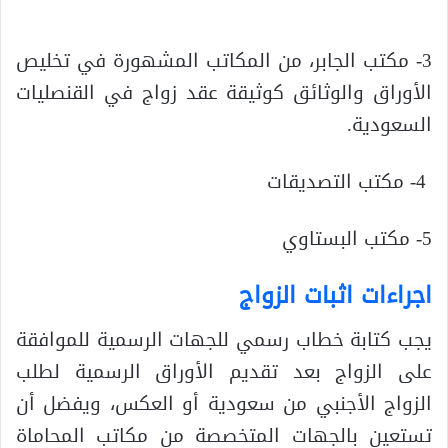
3- مكتب الجابر، من المكاتب المشهورة في تخليص
الأوراق والوثائق كوثيقة عقد زواج في القنصليات
السعودية.
4- مكتب التصديقات
5- مكتب البستاوي
اجراءات اثبات الزواج
يجب كتابة خطاب رسمي للجهات الرسمية للموافقة
على الزواج بعد تقديم الأوراق الرسمية لطلب
الزواج الأجنبي من سعودية أو العكس، ويفضل أن
تستعين بالجهات المتخصصة من مكاتب المحاماة