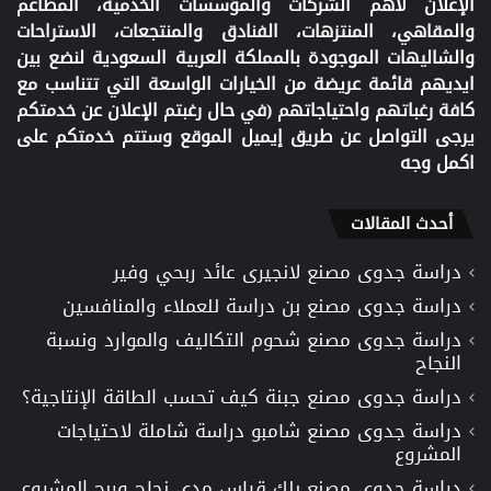
الإعلان لأهم الشركات والمؤسسات الخدمية، المطاعم
والمقاهي، المنتزهات، الفنادق والمنتجعات، الاستراحات
والشاليهات الموجودة بالمملكة العربية السعودية لنضع بين
ايديهم قائمة عريضة من الخيارات الواسعة التي تتناسب مع
كافة رغباتهم واحتياجاتهم (في حال رغبتم الإعلان عن خدمتكم
يرجى التواصل عن طريق إيميل الموقع وستتم خدمتكم على
اكمل وجه
أحدث المقالات
دراسة جدوى مصنع لانجيرى عائد ربحي وفير
دراسة جدوى مصنع بن دراسة للعملاء والمنافسين
دراسة جدوى مصنع شحوم التكاليف والموارد ونسبة
النجاح
دراسة جدوى مصنع جبنة كيف تحسب الطاقة الإنتاجية؟
دراسة جدوى مصنع شامبو دراسة شاملة لاحتياجات
المشروع
دراسة جدوى مصنع بلك قياس مدى نجاح وربح المشروع