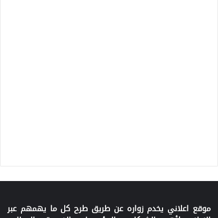
موقع اعلاني يخدم زواره عن طريق طرح كل ما يهمهم عبر