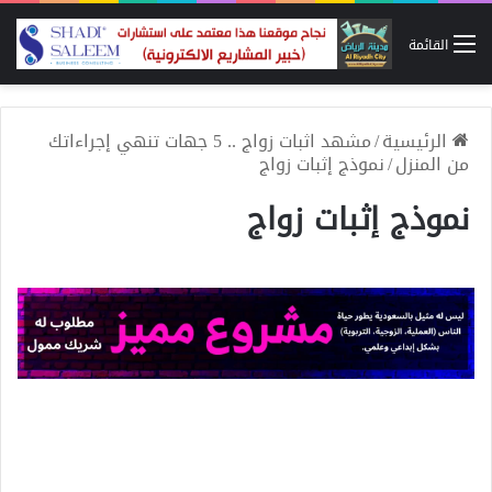
القائمة
الرئيسية
/
مشهد اثبات زواج .. 5 جهات تنهي إجراءاتك
من المنزل
/
نموذج إثبات زواج
نموذج إثبات زواج