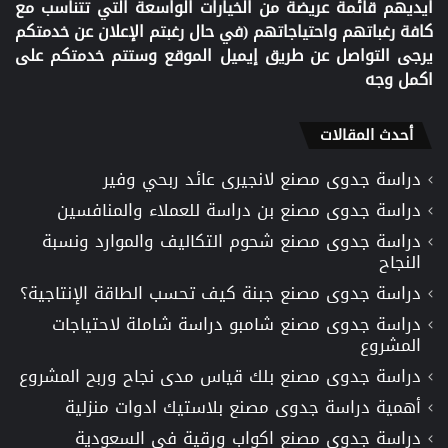
ايديهم قائمة عريضة من الخيارات الواسعة التي تتناسب مع
كافة رغباتهم واحتياجاتهم (في حال رغبتم الإعلان عن خدمتكم
يرجى التواصل عن طريق إيميل الموقع وستتم خدمتكم على
اكمل وجه
أحدث المقالات
دراسة جدوى مصنع لانجيرى عائد ربحي وفير
دراسة جدوى مصنع بن دراسة للعملاء والمنافسين
دراسة جدوى مصنع شحوم التكاليف والموارد ونسبة
النجاح
دراسة جدوى مصنع جبنة كيف تحسب الطاقة الإنتاجية؟
دراسة جدوى مصنع شامبو دراسة شاملة لاحتياجات
المشروع
دراسة جدوى مصنع بلك قياس مدى نجاح وربح المشروع
أهمية دراسة جدوى مصنع بلاستيك ادوات منزلية
دراسة جدوى مصنع اكواب ورقية في السعودية