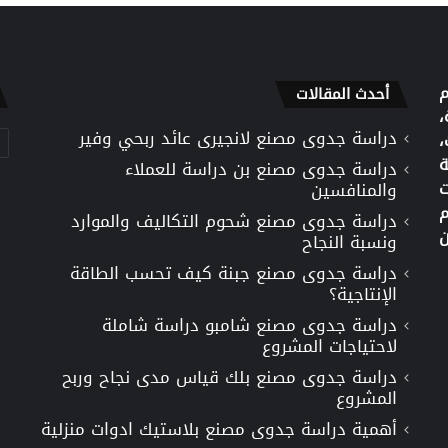
م
أحدث المقالات
،
دراسة جدوى مصنع لانجيرى عائد ربحي وفير
تص
،
ة
دراسة جدوى مصنع بن دراسة للعملاء
ت
والمنافسين
م
دراسة جدوى مصنع شحوم التكاليف والموارد
ن
ونسبة النجاح
دراسة جدوى مصنع جبنة كيف تحسب الطاقة
الإنتاجية؟
دراسة جدوى مصنع شامبو دراسة شاملة
لاحتياجات المشروع
دراسة جدوى مصنع بلك قياس مدى نجاح وربح
المشروع
أهمية دراسة جدوى مصنع بلاستيك ادوات منزلية