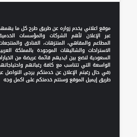
موقع اعلاني يخدم زواره عن طريق طرح كل ما يهمه
عبر الإعلان لأهم الشركات والمؤسسات الخدمية
المطاعم والمقاهي، المنتزهات، الفنادق والمنتجعات
الاستراحات والشاليهات الموجودة بالمملكة العربي
السعودية لنضع بين ايديهم قائمة عريضة من الخيارا
الواسعة التي تتناسب مع كافة رغباتهم واحتياجاته
(في حال رغبتم الإعلان عن خدمتكم يرجى التواصل ع
طريق إيميل الموقع وستتم خدمتكم على اكمل وجه