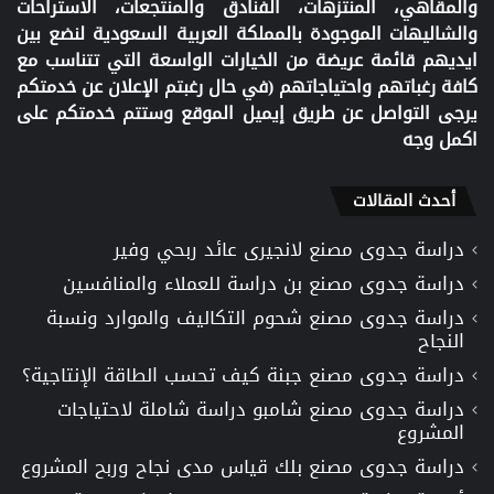
والمقاهي، المنتزهات، الفنادق والمنتجعات، الاستراحات
والشاليهات الموجودة بالمملكة العربية السعودية لنضع بين
ايديهم قائمة عريضة من الخيارات الواسعة التي تتناسب مع
كافة رغباتهم واحتياجاتهم (في حال رغبتم الإعلان عن خدمتكم
يرجى التواصل عن طريق إيميل الموقع وستتم خدمتكم على
اكمل وجه
أحدث المقالات
دراسة جدوى مصنع لانجيرى عائد ربحي وفير
دراسة جدوى مصنع بن دراسة للعملاء والمنافسين
دراسة جدوى مصنع شحوم التكاليف والموارد ونسبة
النجاح
دراسة جدوى مصنع جبنة كيف تحسب الطاقة الإنتاجية؟
دراسة جدوى مصنع شامبو دراسة شاملة لاحتياجات
المشروع
دراسة جدوى مصنع بلك قياس مدى نجاح وربح المشروع