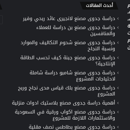
م
أحدث المقالات
،
دراسة جدوى مصنع لانجيرى عائد ربحي وفير
تص
،
ة
دراسة جدوى مصنع بن دراسة للعملاء
ت
والمنافسين
م
دراسة جدوى مصنع شحوم التكاليف والموارد
ن
ونسبة النجاح
دراسة جدوى مصنع جبنة كيف تحسب الطاقة
الإنتاجية؟
دراسة جدوى مصنع شامبو دراسة شاملة
لاحتياجات المشروع
دراسة جدوى مصنع بلك قياس مدى نجاح وربح
المشروع
أهمية دراسة جدوى مصنع بلاستيك ادوات منزلية
دراسة جدوى مصنع اكواب ورقية في السعودية
والاستثمارات اللازمة للمشروع
دراسة جدوى مصنع بطاطس نصف مقلية