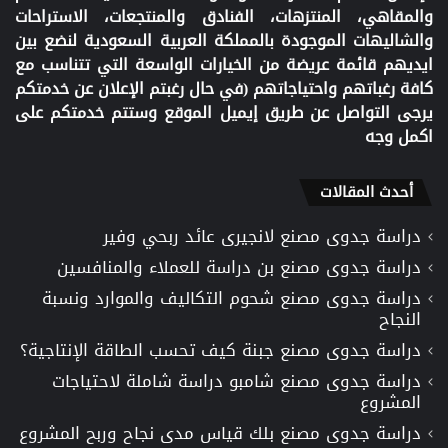
والمقاهي، المنتزهات، الفنادق والمنتجعات، الاستراحات
والشاليهات الموجودة بالمملكة العربية السعودية لنضع بين
ايديهم قائمة عريضة من الخيارات الواسعة التي تتناسب مع
كافة رغباتهم واحتياجاتهم (في حال رغبتم الإعلان عن خدمتكم
يرجى التواصل عن طريق إيميل الموقع وستتم خدمتكم على
اكمل وجه
أحدث المقالات
دراسة جدوى مصنع لانجيرى عائد ربحي وفير
دراسة جدوى مصنع بن دراسة للعملاء والمنافسين
دراسة جدوى مصنع شحوم التكاليف والموارد ونسبة
النجاح
دراسة جدوى مصنع جبنة كيف تحسب الطاقة الإنتاجية؟
دراسة جدوى مصنع شامبو دراسة شاملة لاحتياجات
المشروع
دراسة جدوى مصنع بلك قياس مدى نجاح وربح المشروع