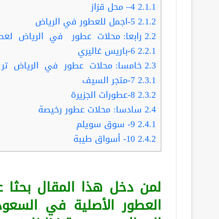
2.1.1
4– محل قزاز
2.1.2
5-اجمل للعطور في الرياض
2.2
رابعا: محلات عطور في الرياض لعطو
2.2.1
6-باريس غاليري
2.3
خامسا: محلات عطور في الرياض تر 
2.3.1
7-متجر السيف
2.3.2
8-عطورات الجزيرة
2.4
سادسا: محلات عطور رخيصة
2.4.1
9- سوق سويلم
2.4.2
10- أسواق طيبة
لمن دخل هذا المقال بحثا
العطور الأصلية في السعو