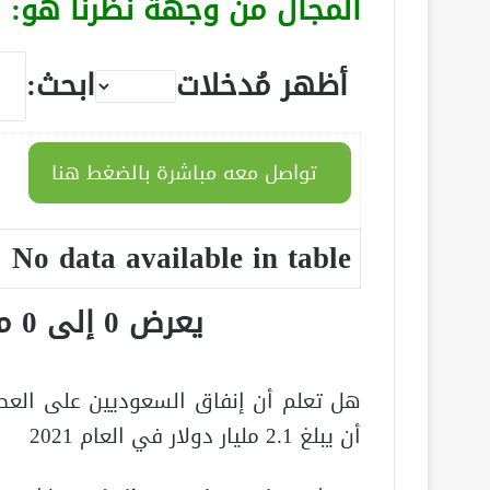
المجال من وجهة نظرنا هو:
أظهر مُدخلات
ابحث:
تواصل معه مباشرة بالضغط هنا
No data available in table
يعرض 0 إلى 0 من أصل 0 سجلّ
أن يبلغ 2.1 مليار دولار في العام 2021