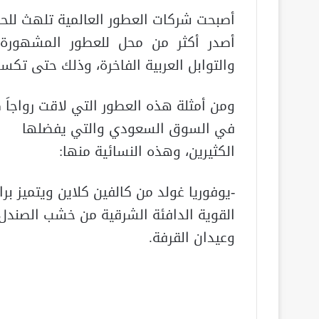
أصبحت شركات العطور العالمية تلهث للح
أصدر أكثر من محل للعطور المشهورة 
والتوابل العربية الفاخرة، وذلك حتى تك
ومن أمثلة هذه العطور التي لاقت رواجاَ كب
في السوق السعودي والتي يفضلها
الكثيرين، وهذه النسائية منها:
-يوفوريا غولد من كالفين كلاين ويتميز برا
القوية الدافئة الشرقية من خشب الصندل
وعيدان القرفة.