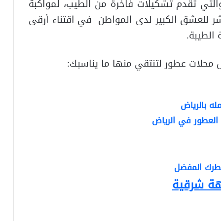
لتي تقدم تشكيلات فاخرة من الطيب، لمواكبة
شر للعشق الكبير لدى المواطن في اقتناء أرقى
 الطيبة.
 محلات عطور لتنتقي منها ما يناسبك:
هة شرقية