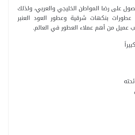
صول على رضا المواطن الخليجي والعربي، ولذلك
عطورات بنكهات شرقية وعطور العود العنبر
سب عميل من أهم عملاء العطور في العالم.
يراَ
ئحته