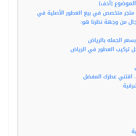
لموضوع
[
أخف
]
تجر متخصص في بيع العطور الأصلية في
ال من وجهة نظرنا هو:
رقية
ة