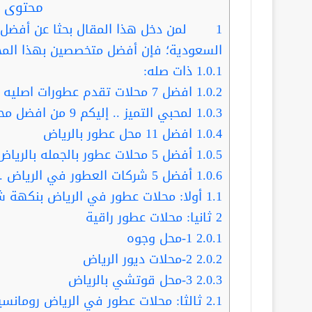
محتوى ا
1
لمن دخل هذا المقال بحثا عن أفضل م
السعودية؛ فإن أفضل متخصصين بهذا المج
1.0.1
ذات صله:
1.0.2
افضل 7 محلات تقدم عطورات اصليه بسعر الجمله بالرياض
1.0.3
لمحبي التميز .. إليكم 9 من افضل محل تركيب العطور في الرياض
1.0.4
افضل 11 محل عطور بالرياض
1.0.5
أفضل 5 محلات عطور بالجمله بالرياض
1.0.6
أفضل 5 شركات العطور في الرياض .. اقتني عطرك المفضل
1.1
أولا: محلات عطور في الرياض بنكهة ش
2
ثانيا: محلات عطور راقية
2.0.1
1-محل وجوه
2.0.2
2-محلات ديور الرياض
2.0.3
3-محل قوتشي بالرياض
2.1
ثالثا: محلات عطور في الرياض رومانسي