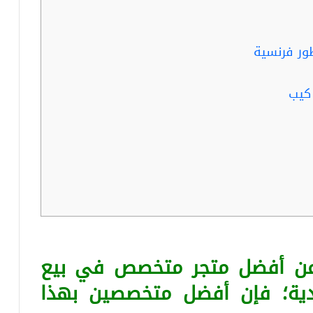
ر فرنسية
كيب
 عن أفضل متجر متخصص في بيع
دية؛ فإن أفضل متخصصين بهذا