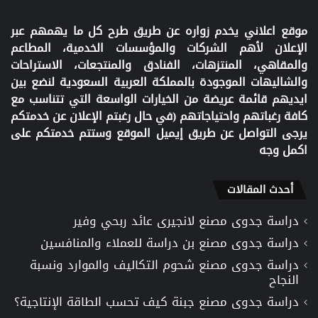
موقع اعلاني يخدم زواره عن طريق طرح كل ما يهمهم عبر
الإعلان لأهم الشركات والمؤسسات الخدمية، المطاعم
والمقاهي، المنتزهات، الفنادق والمنتجعات، الاستراحات
والشاليهات الموجودة بالمملكة العربية السعودية لنضع بين
ايديهم قائمة عريضة من الخيارات الواسعة التي تتناسب مع
كافة رغباتهم واحتياجاتهم (في حال رغبتم الإعلان عن خدمتكم
يرجى التواصل عن طريق إيميل الموقع وستتم خدمتكم على
اكمل وجه
أحدث المقالات
دراسة جدوى مصنع لانجيرى عائد ربحي وفير
دراسة جدوى مصنع بن دراسة للعملاء والمنافسين
دراسة جدوى مصنع شحوم التكاليف والموارد ونسبة
النجاح
دراسة جدوى مصنع جبنة كيف تحسب الطاقة الإنتاجية؟