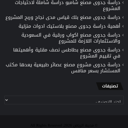
دراسة جدوى مصنع شامبو دراسة شاملة لاحتياجات
المشروع
دراسة جدوى مصنع بلك قياس مدى نجاح وربح المشروع
أهمية دراسة جدوى مصنع بلاستيك ادوات منزلية
دراسة جدوى مصنع اكواب ورقية في السعودية
والاستثمارات اللازمة للمشروع
دراسة جدوى مصنع بطاطس نصف مقلية وأهميتها
في تقييم المشروع
دراسة جدوى مشروع مصنع عصائر طبيعية يعدها مكتب
المستشار بسعر منافس
تصنيفات
تصنيفات
© مدينة الرياض 2026, All Rights Reserved