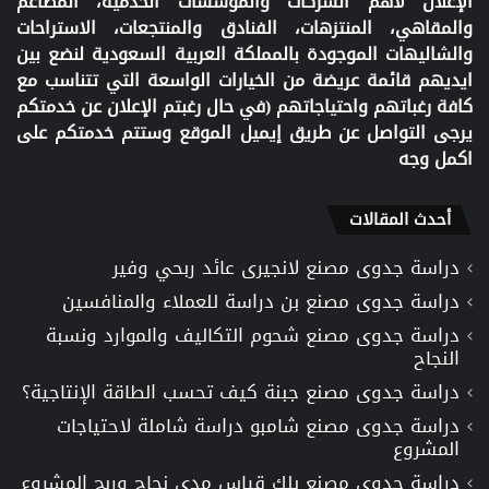
الإعلان لأهم الشركات والمؤسسات الخدمية، المطاعم
والمقاهي، المنتزهات، الفنادق والمنتجعات، الاستراحات
والشاليهات الموجودة بالمملكة العربية السعودية لنضع بين
ايديهم قائمة عريضة من الخيارات الواسعة التي تتناسب مع
كافة رغباتهم واحتياجاتهم (في حال رغبتم الإعلان عن خدمتكم
يرجى التواصل عن طريق إيميل الموقع وستتم خدمتكم على
اكمل وجه
أحدث المقالات
دراسة جدوى مصنع لانجيرى عائد ربحي وفير
دراسة جدوى مصنع بن دراسة للعملاء والمنافسين
دراسة جدوى مصنع شحوم التكاليف والموارد ونسبة
النجاح
دراسة جدوى مصنع جبنة كيف تحسب الطاقة الإنتاجية؟
دراسة جدوى مصنع شامبو دراسة شاملة لاحتياجات
المشروع
دراسة جدوى مصنع بلك قياس مدى نجاح وربح المشروع