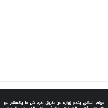
موقع اعلاني يخدم زواره عن طريق طرح كل ما يهمهم عبر