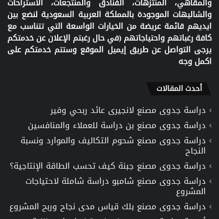
والمقاهي، المنتزهات، الفنادق والمنتجعات، الاستراحات
والشاليهات الموجودة بالمملكة العربية السعودية لنضع بين
ايديهم قائمة عريضة من الخيارات الواسعة التي تتناسب مع
كافة رغباتهم واحتياجاتهم (في حال رغبتم الإعلان عن خدمتكم
يرجى التواصل عن طريق إيميل الموقع وستتم خدمتكم على
اكمل وجه
أحدث المقالات
دراسة جدوى مصنع لانجيرى عائد ربحي وفير
دراسة جدوى مصنع بن دراسة للعملاء والمنافسين
دراسة جدوى مصنع شحوم التكاليف والموارد ونسبة
النجاح
دراسة جدوى مصنع جبنة كيف تحسب الطاقة الإنتاجية؟
دراسة جدوى مصنع شامبو دراسة شاملة لاحتياجات
المشروع
دراسة جدوى مصنع بلك قياس مدى نجاح وربح المشروع