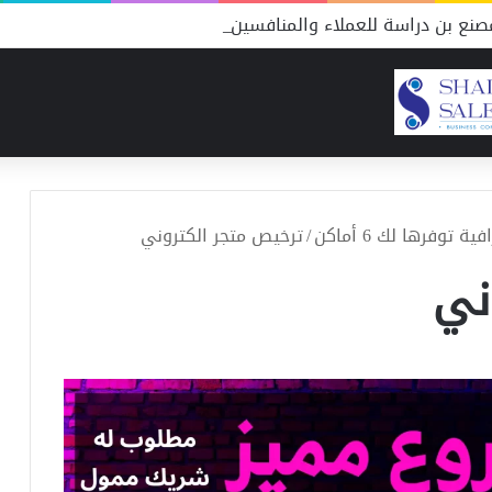
نع بن دراسة للعملاء والمنافسين
توفرها لك 6 أماكن
/
ترخيص متجر الكتروني
ني