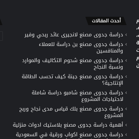
م
أحدث المقالات
،
دراسة جدوى مصنع لانجيرى عائد ربحي وفير
تص
،
ة
دراسة جدوى مصنع بن دراسة للعملاء
ت
والمنافسين
م
دراسة جدوى مصنع شحوم التكاليف والموارد
ن
ونسبة النجاح
دراسة جدوى مصنع جبنة كيف تحسب الطاقة
الإنتاجية؟
دراسة جدوى مصنع شامبو دراسة شاملة
لاحتياجات المشروع
دراسة جدوى مصنع بلك قياس مدى نجاح وربح
المشروع
أهمية دراسة جدوى مصنع بلاستيك ادوات منزلية
دراسة جدوى مصنع اكواب ورقية في السعودية