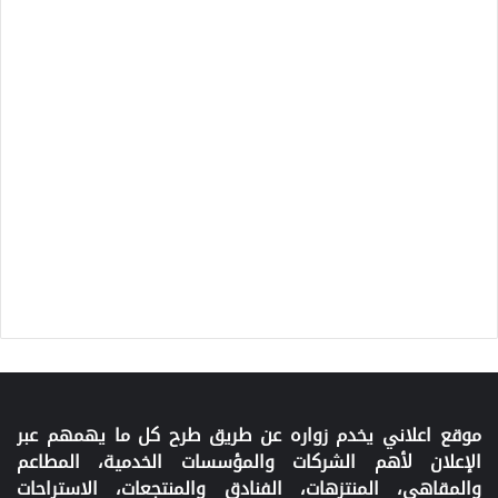
موقع اعلاني يخدم زواره عن طريق طرح كل ما يهمهم عبر
الإعلان لأهم الشركات والمؤسسات الخدمية، المطاعم
والمقاهي، المنتزهات، الفنادق والمنتجعات، الاستراحات