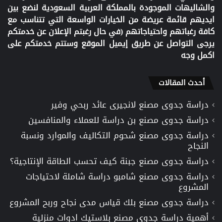
والشاليهات الموجودة بالمملكة العربية السعودية لنضع بين
ايديهم قائمة عريضة من الخيارات الواسعة التي تتناسب مع
كافة رغباتهم واحتياجاتهم (في حال رغبتم الإعلان عن خدمتكم
يرجى التواصل عن طريق إيميل الموقع وستتم خدمتكم على
اكمل وجه
أحدث المقالات
دراسة جدوى مصنع لانجيرى عائد ربحي وفير
دراسة جدوى مصنع بن دراسة للعملاء والمنافسين
دراسة جدوى مصنع شحوم التكاليف والموارد ونسبة
النجاح
دراسة جدوى مصنع جبنة كيف تحسب الطاقة الإنتاجية؟
دراسة جدوى مصنع شامبو دراسة شاملة لاحتياجات
المشروع
دراسة جدوى مصنع بلك قياس مدى نجاح وربح المشروع
أهمية دراسة جدوى مصنع بلاستيك ادوات منزلية