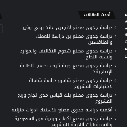
م
أحدث المقالات
،
دراسة جدوى مصنع لانجيرى عائد ربحي وفير
تص
،
ة
دراسة جدوى مصنع بن دراسة للعملاء
ت
والمنافسين
م
دراسة جدوى مصنع شحوم التكاليف والموارد
ن
ونسبة النجاح
دراسة جدوى مصنع جبنة كيف تحسب الطاقة
الإنتاجية؟
دراسة جدوى مصنع شامبو دراسة شاملة
لاحتياجات المشروع
دراسة جدوى مصنع بلك قياس مدى نجاح وربح
المشروع
أهمية دراسة جدوى مصنع بلاستيك ادوات منزلية
دراسة جدوى مصنع اكواب ورقية في السعودية
والاستثمارات اللازمة للمشروع