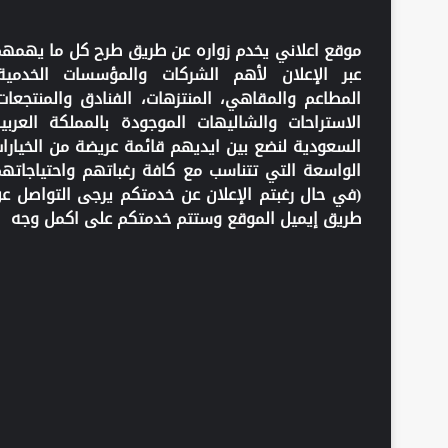
موقع اعلاني يخدم زواره عن طريق طرح كل ما يهمه
عبر الإعلان لأهم الشركات والمؤسسات الخدمية
المطاعم والمقاهي، المنتزهات، الفنادق والمنتجعات
الاستراحات والشاليهات الموجودة بالمملكة العربي
السعودية لنضع بين ايديهم قائمة عريضة من الخيارا
الواسعة التي تتناسب مع كافة رغباتهم واحتياجاته
(في حال رغبتم الإعلان عن خدمتكم يرجى التواصل ع
طريق إيميل الموقع وستتم خدمتكم على اكمل وجه