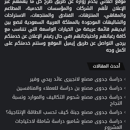
موقع اعلاني يخدم زواره عن طريق طرح كل ما يهمهم عبر
الإعلان لأهم الشركات والمؤسسات الخدمية، المطاعم
والمقاهي، المنتزهات، الفنادق والمنتجعات، الاستراحات
والشاليهات الموجودة بالمملكة العربية السعودية لنضع بين
ايديهم قائمة عريضة من الخيارات الواسعة التي تتناسب مع
كافة رغباتهم واحتياجاتهم (في حال رغبتم الإعلان عن خدمتكم
يرجى التواصل عن طريق إيميل الموقع وستتم خدمتكم على
اكمل وجه
أحدث المقالات
دراسة جدوى مصنع لانجيرى عائد ربحي وفير
دراسة جدوى مصنع بن دراسة للعملاء والمنافسين
دراسة جدوى مصنع شحوم التكاليف والموارد ونسبة
النجاح
دراسة جدوى مصنع جبنة كيف تحسب الطاقة الإنتاجية؟
دراسة جدوى مصنع شامبو دراسة شاملة لاحتياجات
المشروع