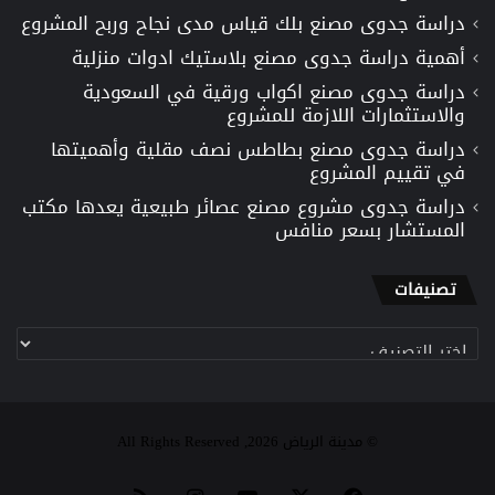
دراسة جدوى مصنع بلك قياس مدى نجاح وربح المشروع
أهمية دراسة جدوى مصنع بلاستيك ادوات منزلية
دراسة جدوى مصنع اكواب ورقية في السعودية
والاستثمارات اللازمة للمشروع
دراسة جدوى مصنع بطاطس نصف مقلية وأهميتها
في تقييم المشروع
دراسة جدوى مشروع مصنع عصائر طبيعية يعدها مكتب
المستشار بسعر منافس
تصنيفات
تصنيفات
© مدينة الرياض 2026, All Rights Reserved