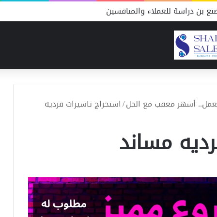
ع بن دراسة للعملاء والمنافسين
لعمل.. أشهر معقب مع الحل
/
استخراج تاشيرات فرديه
رديه مساند