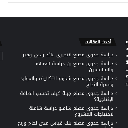
م
أحدث المقالات
،
دراسة جدوى مصنع لانجيرى عائد ربحي وفير
تص
،
ة
دراسة جدوى مصنع بن دراسة للعملاء
ت
والمنافسين
م
دراسة جدوى مصنع شحوم التكاليف والموارد
ن
ونسبة النجاح
دراسة جدوى مصنع جبنة كيف تحسب الطاقة
الإنتاجية؟
دراسة جدوى مصنع شامبو دراسة شاملة
لاحتياجات المشروع
دراسة جدوى مصنع بلك قياس مدى نجاح وربح