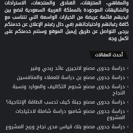
والمقاهي، المنتزهات، الفنادق والمنتجعات، الاستراحات
والشاليهات الموجودة بالمملكة العربية السعودية لنضع بين
ايديهم قائمة عريضة من الخيارات الواسعة التي تتناسب مع
كافة رغباتهم واحتياجاتهم (في حال رغبتم الإعلان عن خدمتكم
يرجى التواصل عن طريق إيميل الموقع وستتم خدمتكم على
اكمل وجه
أحدث المقالات
دراسة جدوى مصنع لانجيرى عائد ربحي وفير
دراسة جدوى مصنع بن دراسة للعملاء والمنافسين
دراسة جدوى مصنع شحوم التكاليف والموارد ونسبة
النجاح
دراسة جدوى مصنع جبنة كيف تحسب الطاقة الإنتاجية؟
دراسة جدوى مصنع شامبو دراسة شاملة لاحتياجات
المشروع
دراسة جدوى مصنع بلك قياس مدى نجاح وربح المشروع