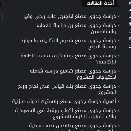
م
أحدث المقالات
،
دراسة جدوى مصنع لانجيرى عائد ربحي وفير
تص
،
ة
دراسة جدوى مصنع بن دراسة للعملاء
ت
والمنافسين
م
دراسة جدوى مصنع شحوم التكاليف والموارد
ن
ونسبة النجاح
دراسة جدوى مصنع جبنة كيف تحسب الطاقة
الإنتاجية؟
دراسة جدوى مصنع شامبو دراسة شاملة
لاحتياجات المشروع
دراسة جدوى مصنع بلك قياس مدى نجاح وربح
المشروع
أهمية دراسة جدوى مصنع بلاستيك ادوات منزلية
دراسة جدوى مصنع اكواب ورقية في السعودية
والاستثمارات اللازمة للمشروع
دراسة جدوى مصنع بطاطس نصف مقلية