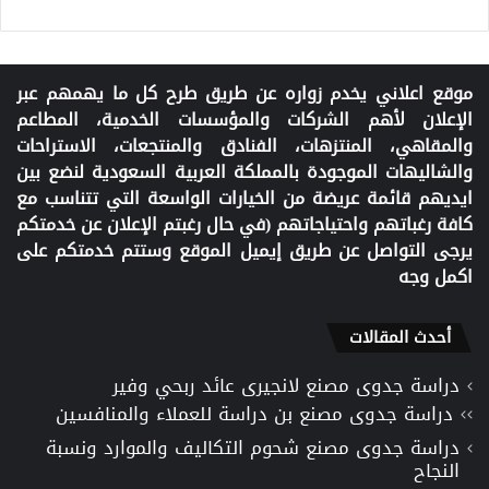
موقع اعلاني يخدم زواره عن طريق طرح كل ما يهمهم عبر
الإعلان لأهم الشركات والمؤسسات الخدمية، المطاعم
والمقاهي، المنتزهات، الفنادق والمنتجعات، الاستراحات
والشاليهات الموجودة بالمملكة العربية السعودية لنضع بين
ايديهم قائمة عريضة من الخيارات الواسعة التي تتناسب مع
كافة رغباتهم واحتياجاتهم (في حال رغبتم الإعلان عن خدمتكم
يرجى التواصل عن طريق إيميل الموقع وستتم خدمتكم على
اكمل وجه
أحدث المقالات
دراسة جدوى مصنع لانجيرى عائد ربحي وفير
دراسة جدوى مصنع بن دراسة للعملاء والمنافسين
دراسة جدوى مصنع شحوم التكاليف والموارد ونسبة
النجاح