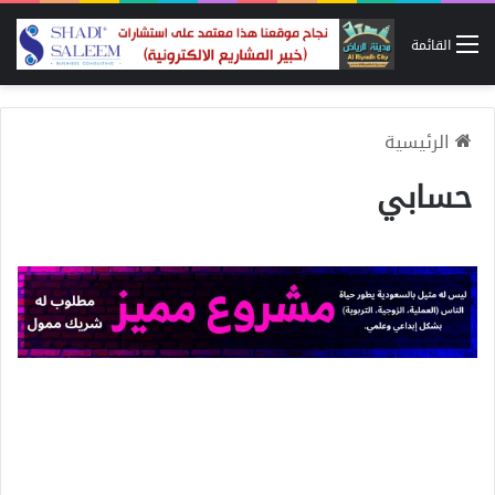
القائمة
الرئيسية
حسابي