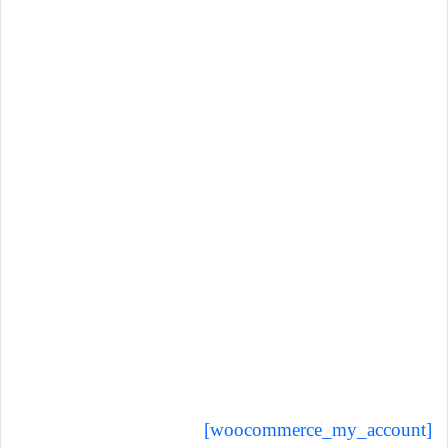
[woocommerce_my_account]