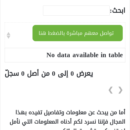
ابحث:
تواصل معهم مباشرة بالضغط هنا
No data available in table
يعرض 0 إلى 0 من أصل 0 سجلّ
❯
❮
أما من يبحث عن معلومات وتفاصيل تفيده بهذا
المجال فإننا نسرد لكم أدناه المعلومات التي نأمل