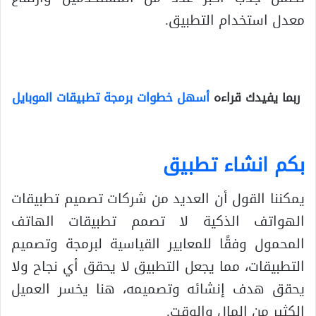
معدل استخدام التطبيق.
ربما يفيدك قراءه
أسهل خطوات برمجة تطبيقات الموبايل
بكم انشاء تطبيق
يمكننا القول أن العديد من شركات تصميم تطبيقات
الهواتف الذكية لا تصمم تطبيقات الهاتف
المحمول وفقًا للمعايير القياسية لبرمجة وتصميم
التطبيقات، مما يجعل التطبيق لا يحقق أي نجاح ولا
يحقق هدف إنشائه وتصميمه، هنا يخسر العميل
الكثير من المال والوقت.