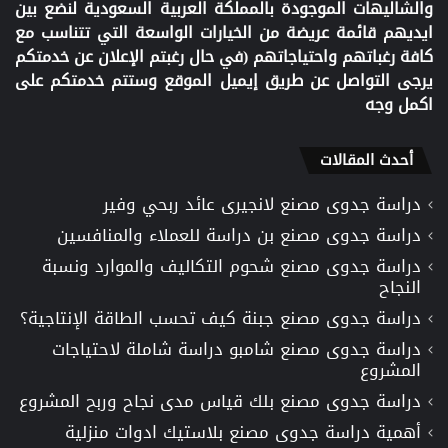
والشاليهات الموجودة بالمملكة العربية السعودية لنضع بين
ايديهم قائمة عريضة من الخيارات الواسعة التي تتناسب مع
كافة رغباتهم واحتياجاتهم (في حال رغبتم الإعلان عن خدمتكم
يرجى التواصل عن طريق إيميل الموقع وستتم خدمتكم على
اكمل وجه
أحدث المقالات
دراسة جدوى مصنع لانجيرى عائد ربحي وفير
دراسة جدوى مصنع بن دراسة للعملاء والمنافسين
دراسة جدوى مصنع شحوم التكاليف والموارد ونسبة
النجاح
دراسة جدوى مصنع جبنة كيف تحسب الطاقة الإنتاجية؟
دراسة جدوى مصنع شامبو دراسة شاملة لاحتياجات
المشروع
دراسة جدوى مصنع بلك قياس مدى نجاح وربح المشروع
أهمية دراسة جدوى مصنع بلاستيك ادوات منزلية