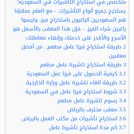
متخصص في استخراج التأشيرات في السعودية؛
يستخرج جميع أنواع التأشيرات. - مع العلم عملاؤنا
هم السعوديين الراغبون باستخراج فيز، وليسوا
راغبين شراء الفيز. - فإن هذا المعقب بالأسفل هو
الأسرع والأقدر على خدمتك وإنهاء معاملتك:
2
طريقة استخراج فيزا عامل مطعم.. من أفضل
معقبين
3
طريقة استخراج تاشيرة عامل مطعم
3.1
كيفية الحصول على فيزا عمل السعودية
3.2
طريقة الغاء تاشيرة عامل وزارة الخارجية
3.3
شروط استخراج فيزا عامل في السعودية
3.4
رسوم تاشيرة عامل مطعم
3.5
معقب محترف بالرياض
3.6
استخراج تأشيرات من مكتب العمل بالرياض
3.7
كم مدة استخراج تأشيرة عامل