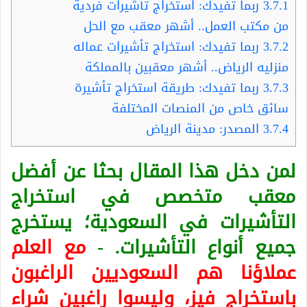
3.7.1
ربما تفيدك: استخراج تأشيرات فردية
من مكتب العمل.. أشهر معقب مع الحل
3.7.2
ربما تفيدك: استخراج تأشيرات عماله
منزليه الرياض.. أشهر معقبين بالمملكة
3.7.3
ربما تفيدك: طريقة استخراج تأشيرة
سائق خاص من المنصات المختلفة
3.7.4
المصدر: مدينة الرياض
لمن دخل هذا المقال بحثا عن أفضل
معقب متخصص في استخراج
التأشيرات في السعودية؛ يستخرج
جميع أنواع التأشيرات. -
مع العلم
عملاؤنا هم السعوديين الراغبون
باستخراج فيز، وليسوا راغبين شراء