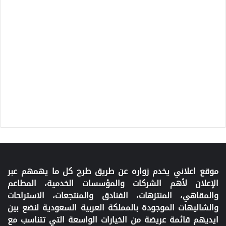
موقع اعلاني يخدم زواره عن طريق طرح كل ما يهمهم عبر
الإعلان لأهم الشركات والمؤسسات الخدمية، المطاعم
والمقاهي، المنتزهات، الفنادق والمنتجعات، الاستراحات
والشاليهات الموجودة بالمملكة العربية السعودية لنضع بين
ايديهم قائمة عريضة من الخيارات الواسعة التي تتناسب مع