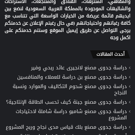
والمقاهي، المنتزهات، الفنادق والمنتجعات، الاستراحات
والشاليهات الموجودة بالمملكة العربية السعودية لنضع بين
ايديهم قائمة عريضة من الخيارات الواسعة التي تتناسب مع
كافة رغباتهم واحتياجاتهم (في حال رغبتم الإعلان عن خدمتكم
يرجى التواصل عن طريق إيميل الموقع وستتم خدمتكم على
اكمل وجه
أحدث المقالات
دراسة جدوى مصنع لانجيرى عائد ربحي وفير
دراسة جدوى مصنع بن دراسة للعملاء والمنافسين
دراسة جدوى مصنع شحوم التكاليف والموارد ونسبة
النجاح
دراسة جدوى مصنع جبنة كيف تحسب الطاقة الإنتاجية؟
دراسة جدوى مصنع شامبو دراسة شاملة لاحتياجات
المشروع
دراسة جدوى مصنع بلك قياس مدى نجاح وربح المشروع