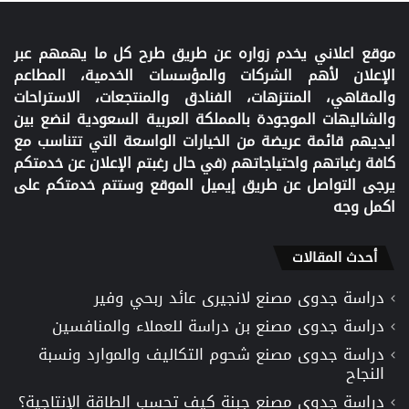
موقع اعلاني يخدم زواره عن طريق طرح كل ما يهمهم عبر
الإعلان لأهم الشركات والمؤسسات الخدمية، المطاعم
والمقاهي، المنتزهات، الفنادق والمنتجعات، الاستراحات
والشاليهات الموجودة بالمملكة العربية السعودية لنضع بين
ايديهم قائمة عريضة من الخيارات الواسعة التي تتناسب مع
كافة رغباتهم واحتياجاتهم (في حال رغبتم الإعلان عن خدمتكم
يرجى التواصل عن طريق إيميل الموقع وستتم خدمتكم على
اكمل وجه
أحدث المقالات
دراسة جدوى مصنع لانجيرى عائد ربحي وفير
دراسة جدوى مصنع بن دراسة للعملاء والمنافسين
دراسة جدوى مصنع شحوم التكاليف والموارد ونسبة
النجاح
دراسة جدوى مصنع جبنة كيف تحسب الطاقة الإنتاجية؟