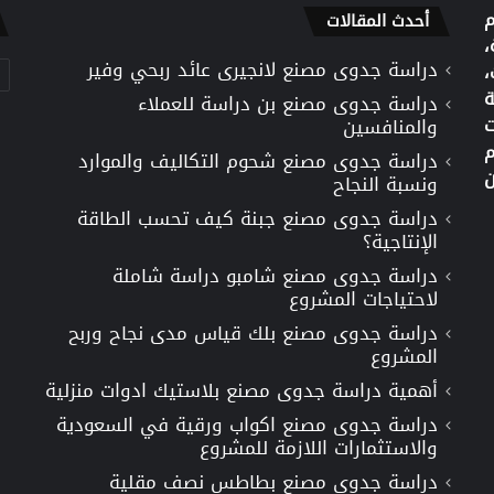
م
أحدث المقالات
،
دراسة جدوى مصنع لانجيرى عائد ربحي وفير
تص
،
ة
دراسة جدوى مصنع بن دراسة للعملاء
ت
والمنافسين
م
دراسة جدوى مصنع شحوم التكاليف والموارد
ن
ونسبة النجاح
دراسة جدوى مصنع جبنة كيف تحسب الطاقة
الإنتاجية؟
دراسة جدوى مصنع شامبو دراسة شاملة
لاحتياجات المشروع
دراسة جدوى مصنع بلك قياس مدى نجاح وربح
المشروع
أهمية دراسة جدوى مصنع بلاستيك ادوات منزلية
دراسة جدوى مصنع اكواب ورقية في السعودية
والاستثمارات اللازمة للمشروع
دراسة جدوى مصنع بطاطس نصف مقلية