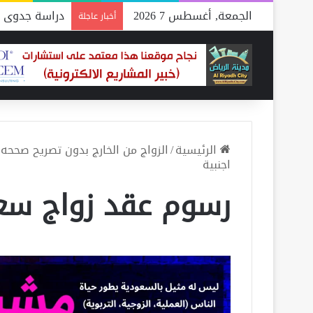
الجمعة, أغسطس 7 2026
دراسة جدوى م
أخبار عاجلة
الرئيسية
/
الزواج من الخارج بدون تصريح صححه بتصري
اجنبية
رسوم عقد زواج سع