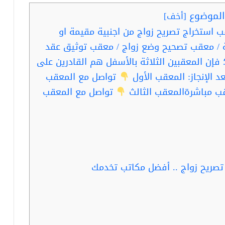
لموضوع
[
أخف
]
 استخراج تصريح زواج من اجنبية مقيمة او
 / معقب تصحيح وضع زواج / معقب توثيق عقد
إن المعقبين الثلاثة بالأسفل هم القادرين على
د الإنجاز: المعقب الأول
تواصل مع المعقب
ب مباشرةالمعقب الثالث
تواصل مع المعقب
تصريح زواج .. أفضل مكاتب تخدمك