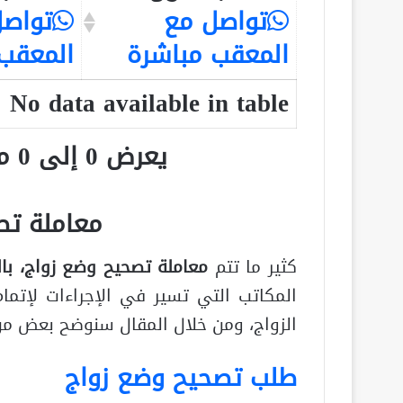
تواصل مع
تواصل
المعقب مباشرة
المعقب
No data available in table
يعرض 0 إلى 0 من أصل 0 سجلّ
معاملة تص
كثير ما تتم
معاملة تصحيح وضع زواج، با
المكاتب التي تسير في الإجراءات لإتمام
الزواج، ومن خلال المقال سنوضح بعض من
طلب تصحيح وضع زواج