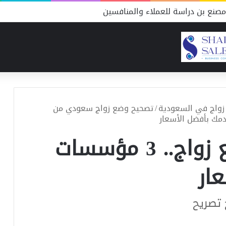
صنع بن دراسة للعملاء والمنافسين
زواج في السعودية
/
تصحيح وضع زواج سعودي من
معاملة تصحيح وضع زواج.. 3 مؤسسات
ار
 تصريح