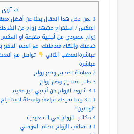
محتوى ا
1
لمن دخل هذا المقال بحثا عن أفضل معقب
العكس / استخراج مشهد زواج من الشرطة
زواج سعودي من أجنبية مقيمة او العكس؛ ف
خدمتك وإنهاء معاملتك. مع العلم الدفع بع
مباشرةالمعقب الثاني
تواصل مع المعق
مباشرة
2
معاملة تصحيح وضع زواج
3
طلب تصحيح وضع زواج
3.1
شروط الزواج من أجنبي غير مقيم
3.1.1
ربما تفيدك قراءة: واسطة لاستخراج 
“اونلاين”
4
مكاتب الزواج في السعودية
4.1
معاقب الزواج عصام العوقلي