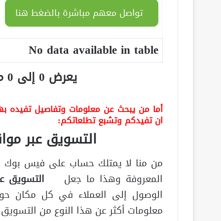
تواصل معهم مباشرة بالضغط هنا
No data available in table
يعرض 0 إلى 0 من أصل 0 سجلّ
أما من يبحث عن معلومات وتفاصيل تفيده بهذا
ان تفيدكم وتشبع تطلعاتكم:
التسويق عبر مواق
من منا لا يمتلك حساب على فيس بوك او
المعروفة وهذا ما جعل
التسويق عب
الوصول إلى العملاء في كل مكان حو
معلومات أكثر عن هذا النوع من التسويق.