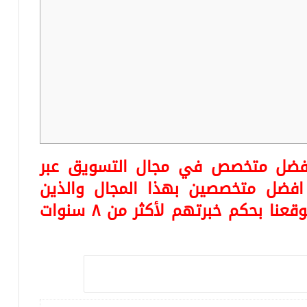
أفضل متخصص في مجال التسويق عبر
 افضل متخصصين بهذا المجال والذين
قدموا خدمات تسويقية مميزة لموقعنا بحكم خبرتهم لأكثر من ٨ سنوات