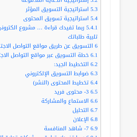
5.3
استراتيجية التسويق المؤثر
5.4
استراتيجية تسويق المحتوى
5.4.1
تلبية طلباتك
6
التسويق عن طريق مواقع التواصل الاجت
6.1
خطة التسويق عبر مواقع التواصل الاج
6.2
التخطيط الجيد:
6.3
ضوابط التسويق الإلكتروني
6.4
تخطيط المحتوى (النشر)
6.5
3- محتوى فريد
6.6
الاستماع والمشاركة
6.7
التحليل
6.8
الإعلان
6.9
7- شاهد المنافسة