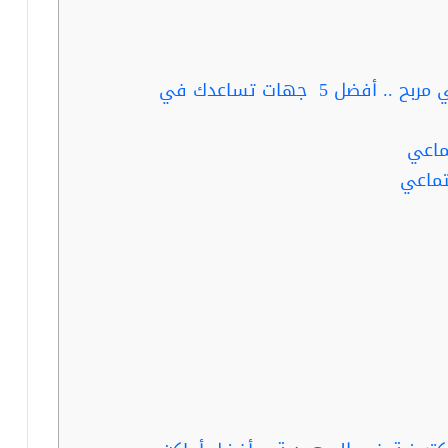
ربما تفيدك قراءة … مشروع الكتروني مربح .. أفضل 5 جهات تساعدك في
ماعي
تماعي