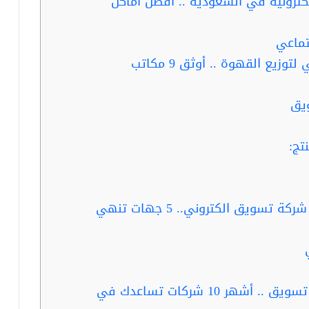
كترونية في السعودية .. أفضل أماكن
تماعي
ربما تفيدك قراءة … مشروع الكتروني لتوزيع القهوة .. أوثق 9 مكاتب
ويق
ربما تفيدك قراءة … إجراءات ترخيص شركة تسويق الكتروني.. 5 جهات تنهي
ربما تفيدك قراءة … مشروع شركة تسويق .. أشهر 10 شركات تساعدك في