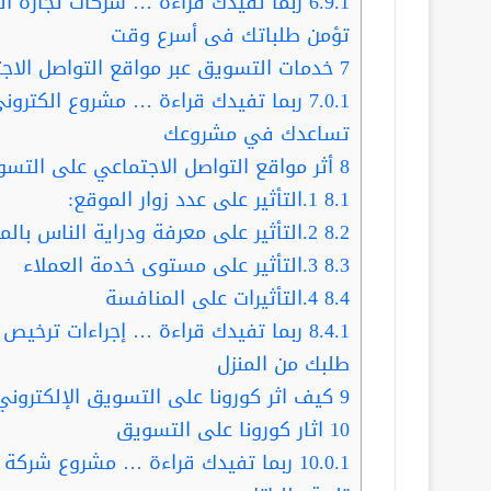
6.9.1
ربما تفيدك قراءة … شركات تجارة ال
تؤمن طلباتك فى أسرع وقت
7
خدمات التسويق عبر مواقع التواصل الاج
7.0.1
تساعدك في مشروعك
8
أثر مواقع التواصل الاجتماعي على التس
8.1
1.التأثير على عدد زوار الموقع:
8.2
2.التأثير على معرفة ودراية الناس بالمنتج:
8.3
3.التأثير على مستوى خدمة العملاء
8.4
4.التأثيرات على المنافسة
8.4.1
طلبك من المنزل
9
كيف اثر كورونا على التسويق الإلكتروني
10
اثار كورونا على التسويق
10.0.1