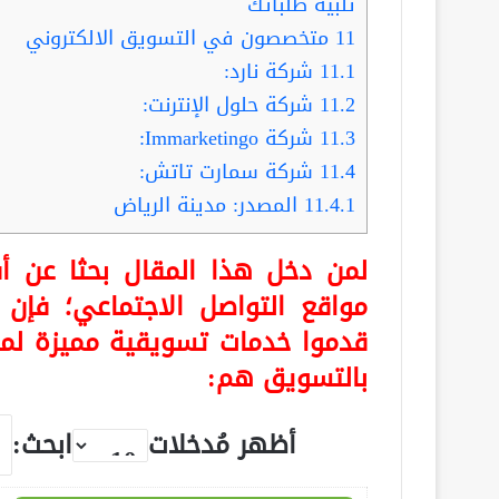
تلبية طلباتك
11
متخصصون في التسويق الالكتروني
11.1
شركة نارد:
11.2
شركة حلول الإنترنت:
11.3
شركة Immarketingo:
11.4
شركة سمارت تاتش:
11.4.1
المصدر: مدينة الرياض
لمن دخل هذا المقال بحثا عن 
مواقع التواصل الاجتماعي؛ فإن
بالتسويق هم:
أظهر مُدخلات
ابحث: