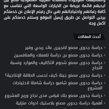
ايديهم قائمة عريضة من الخيارات الواسعة التي تتناسب مع
كافة رغباتهم واحتياجاتهم (في حال رغبتم الإعلان عن خدمتكم
يرجى التواصل عن طريق إيميل الموقع وستتم خدمتكم على
اكمل وجه
أحدث المقالات
دراسة جدوى مصنع لانجيرى عائد ربحي وفير
دراسة جدوى مصنع بن دراسة للعملاء والمنافسين
دراسة جدوى مصنع شحوم التكاليف والموارد ونسبة
النجاح
دراسة جدوى مصنع جبنة كيف تحسب الطاقة الإنتاجية؟
دراسة جدوى مصنع شامبو دراسة شاملة لاحتياجات
المشروع
دراسة جدوى مصنع بلك قياس مدى نجاح وربح المشروع
أهمية دراسة جدوى مصنع بلاستيك ادوات منزلية