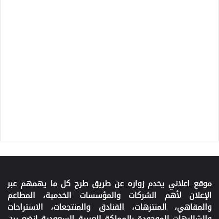
موقع اعلاني يخدم زواره عن طريق طرح كل ما يهمهم عبر
الإعلان لأهم الشركات والمؤسسات الخدمية، المطاعم
والمقاهي، المنتزهات، الفنادق والمنتجعات، الاستراحات
والشاليهات الموجودة بالمملكة العربية السعودية لنضع بين