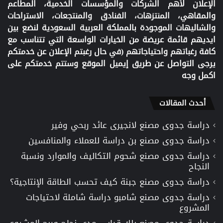
الإعلان لأهم الشركات والمؤسسات الخدمية، المطاعم
والمقاهي، المنتزهات، الفنادق والمنتجعات، الاستراحات
والشاليهات الموجودة بالمملكة العربية السعودية لنضع بين
ايديهم قائمة عريضة من الخيارات الواسعة التي تتناسب مع
كافة رغباتهم واحتياجاتهم (في حال رغبتم الإعلان عن خدمتكم
يرجى التواصل عن طريق إيميل الموقع وستتم خدمتكم على
اكمل وجه
أحدث المقالات
دراسة جدوى مصنع لانجيرى عائد ربحي وفير
دراسة جدوى مصنع بن دراسة للعملاء والمنافسين
دراسة جدوى مصنع شحوم التكاليف والموارد ونسبة
النجاح
دراسة جدوى مصنع جبنة كيف تحسب الطاقة الإنتاجية؟
دراسة جدوى مصنع شامبو دراسة شاملة لاحتياجات
المشروع
دراسة جدوى مصنع بلك قياس مدى نجاح وربح المشروع