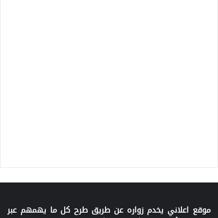
موقع اعلاني يخدم زواره عن طريق طرح كل ما يهمهم عبر