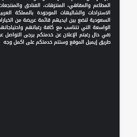
المطاعم والمقاهي، المنتزهات، الفنادق والمنتجعات
الاستراحات والشاليهات الموجودة بالمملكة العربي
السعودية لنضع بين ايديهم قائمة عريضة من الخيارا
الواسعة التي تتناسب مع كافة رغباتهم واحتياجاته
(في حال رغبتم الإعلان عن خدمتكم يرجى التواصل ع
طريق إيميل الموقع وستتم خدمتكم على اكمل وجه