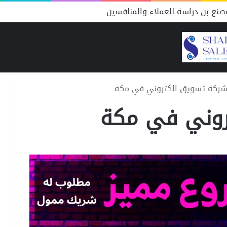
نع بن دراسة للعملاء والمنافسين
ركة تسويق الكتروني في مكة
روني في مكة