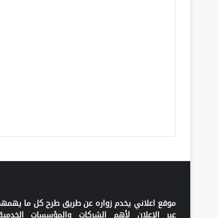
موقع اعلاني يخدم زواره عن طريق طرح كل ما يهمه
عبر الإعلان لأهم الشركات والمؤسسات الخدمية