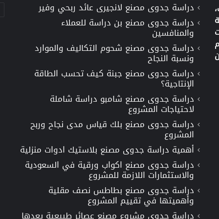
دراسة جدوى مصنع لانجيرى عائد ربحي وفير
تص
،
ة
دراسة جدوى مصنع بن دراسة للعملاء
ت
والمنافسين
م
دراسة جدوى مصنع شحوم التكاليف والموارد
ن
ونسبة النجاح
دراسة جدوى مصنع جبنة كيف تحسب الطاقة
الإنتاجية؟
دراسة جدوى مصنع شامبو دراسة شاملة
لاحتياجات المشروع
دراسة جدوى مصنع بلك قياس مدى نجاح وربح
المشروع
أهمية دراسة جدوى مصنع بلاستيك ادوات منزلية
دراسة جدوى مصنع اكواب ورقية في السعودية
والاستثمارات اللازمة للمشروع
دراسة جدوى مصنع بطاطس نصف مقلية
وأهميتها في تقييم المشروع
دراسة جدوى مشروع مصنع عصائر طبيعية يعدها