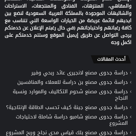
والمقاهي، المنتزهات، الفنادق والمنتجعات، الاستراحات
والشاليهات الموجودة بالمملكة العربية السعودية لنضع بين
ايديهم قائمة عريضة من الخيارات الواسعة التي تتناسب مع
كافة رغباتهم واحتياجاتهم (في حال رغبتم الإعلان عن خدمتكم
يرجى التواصل عن طريق إيميل الموقع وستتم خدمتكم على
اكمل وجه
أحدث المقالات
دراسة جدوى مصنع لانجيرى عائد ربحي وفير
دراسة جدوى مصنع بن دراسة للعملاء والمنافسين
دراسة جدوى مصنع شحوم التكاليف والموارد ونسبة
النجاح
دراسة جدوى مصنع جبنة كيف تحسب الطاقة الإنتاجية؟
دراسة جدوى مصنع شامبو دراسة شاملة لاحتياجات
المشروع
دراسة جدوى مصنع بلك قياس مدى نجاح وربح المشروع