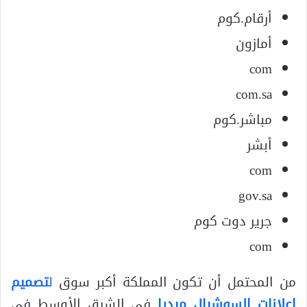
أرقام.كوم
أمازون
com
com.sa
مباشر.كوم
أبشر
com
gov.sa
جرير دوت كوم
com
من المحتمل أن تكون المملكة أكبر سوق
ل
تصميم
اعلانات السوشيال ميديا
في الشرق الأوسط في