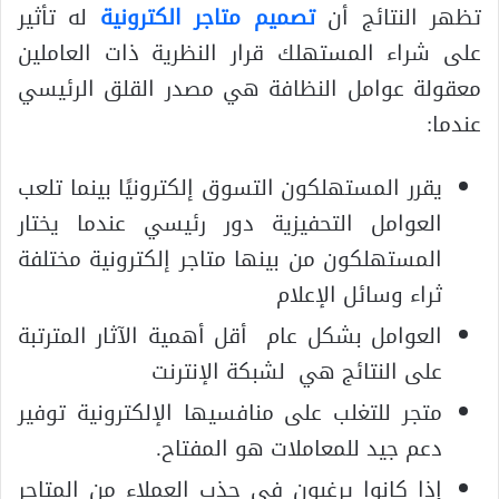
تظهر النتائج أن
تصميم متاجر الكترونية
له تأثير
على شراء المستهلك قرار النظرية ذات العاملين
معقولة عوامل النظافة هي مصدر القلق الرئيسي
عندما:
يقرر المستهلكون التسوق إلكترونيًا بينما تلعب
العوامل التحفيزية دور رئيسي عندما يختار
المستهلكون من بينها متاجر إلكترونية مختلفة
ثراء وسائل الإعلام
العوامل بشكل عام أقل أهمية الآثار المترتبة
على النتائج هي لشبكة الإنترنت
متجر للتغلب على منافسيها الإلكترونية توفير
دعم جيد للمعاملات هو المفتاح.
إذا كانوا يرغبون في جذب العملاء من المتاجر