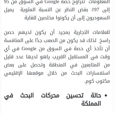
المعلومات تتراوح حصة Google في السوق من 95
إلى 97٪ بغض النظر عن النسبة المئوية يميل
السعوديون إلى أن يكونوا مخلصين للغاية
للعلامات التجارية بمجرد أن يكون لديهم حصن
راسخ لذلك قد يكون من الصعب جدًا على المنافسة
أن تأخذ أي حصة في السوق من Google في أي
وقت في المستقبل القريب ياهو لديها عدد قليل
من المتابعين في المنطقة وتحصل على بعض
استفسارات البحث من خلال موقعها الإقليمي
مكتوب كوم.
حالة تحسين محركات البحث في
المملك
ة