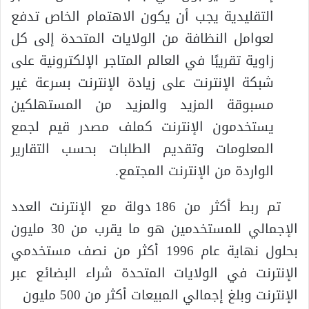
التقليدية يجب أن يكون الاهتمام الخاص تدفع
لعوامل النظافة من الولايات المتحدة إلى كل
زاوية تقريبًا في العالم المتاجر الإلكترونية على
شبكة الإنترنت على زيادة الإنترنت بسرعة غير
مسبوقة المزيد والمزيد من المستهلكين
يستخدمون الإنترنت كملف مصدر قيم لجمع
المعلومات وتقديم الطلبات بحسب التقارير
الواردة من الإنترنت المجتمع.
تم ربط أكثر من 186 دولة مع الإنترنت العدد
الإجمالي للمستخدمين هو ما يقرب من 30 مليون
بحلول نهاية عام 1996 أكثر من نصف مستخدمي
الإنترنت في الولايات المتحدة شراء البضائع عبر
الإنترنت وبلغ إجمالي المبيعات أكثر من 500 مليون