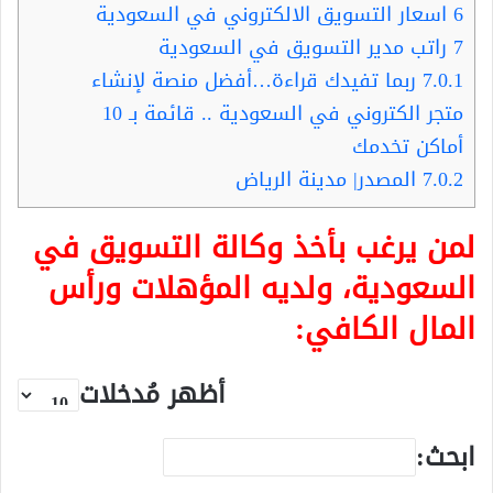
6
اسعار التسويق الالكتروني في السعودية
7
راتب مدير التسويق في السعودية
7.0.1
ربما تفيدك قراءة…أفضل منصة لإنشاء
متجر الكتروني في السعودية .. قائمة بـ 10
أماكن تخدمك
7.0.2
المصدر| مدينة الرياض
لمن يرغب بأخذ وكالة التسويق في
السعودية، ولديه المؤهلات ورأس
المال الكافي:
أظهر مُدخلات
ابحث: