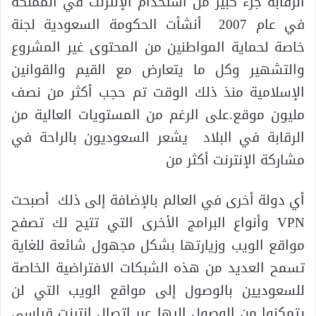
الرقابة جزء كبير من استخدام الإنترنت في المملكة
في عام 2007 أنشأت الحكومة السعودية لجنة
خاصة لحماية المواطنين من المحتوى غير المشروع
والتشهير وكل ما يتعارض مع القيم والقوانين
الإسلامية منذ ذلك الوقت تم حجب أكثر من نصف
مليون موقع.على الرغم من المستويات العالية من
الرقابة في البلاد يشعر السعوديون بالراحة في
مشاركة الإنترنت أكثر من
أي دولة أخرى في العالم بالإضافة إلى ذلك أصبحت
VPN وأنواع البرامج الأخرى التي تتيح لك تصفح
مواقع الويب وزيارتها بشكل مجهول شائعة للغاية
تسمح العديد من هذه الشبكات الافتراضية الخاصة
للسعوديين بالوصول إلى مواقع الويب التي لن
يتمكنوا من الوصول إليها عبر اتصال إنترنت قياسي