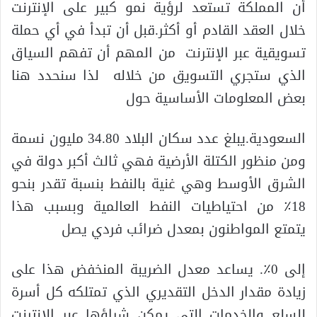
أن المملكة تستعد لرؤية نمو كبير على الإنترنت
خلال العقد القادم أو أكثر.قبل أن تبدأ في أي حملة
تسويقية عبر الإنترنت من المهم أن تفهم السياق
الذي ستجري التسويق من خلاله لذا سنحدد هنا
بعض المعلومات الأساسية حول
السعودية.يبلغ عدد سكان البلاد 34.80 مليون نسمة
ومن منظور الكتلة الأرضية فهي ثالث أكبر دولة في
الشرق الأوسط وهي غنية بالنفط بنسبة تقدر بنحو
18٪ من احتياطيات النفط العالمية وبسبب هذا
يتمتع المواطنون بمعدل ضرائب فردي يصل
إلى 0٪. يساعد معدل الضريبة المنخفض هذا على
زيادة مقدار الدخل التقديري الذي تمتلكه كل أسرة
للسلع والخدمات التي يمكن شراؤها عبر الإنترنت