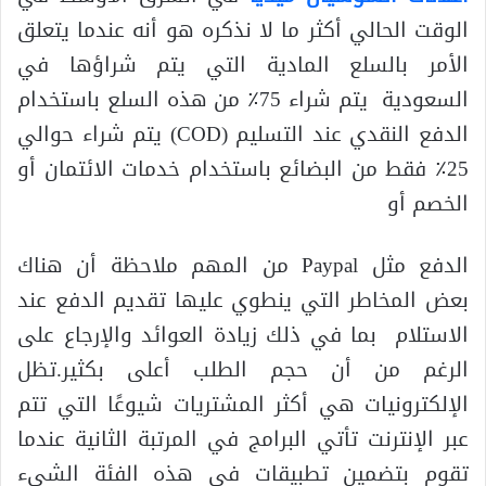
الوقت الحالي أكثر ما لا نذكره هو أنه عندما يتعلق
الأمر بالسلع المادية التي يتم شراؤها في
السعودية يتم شراء 75٪ من هذه السلع باستخدام
الدفع النقدي عند التسليم (COD) يتم شراء حوالي
25٪ فقط من البضائع باستخدام خدمات الائتمان أو
الخصم أو
الدفع مثل Paypal من المهم ملاحظة أن هناك
بعض المخاطر التي ينطوي عليها تقديم الدفع عند
الاستلام بما في ذلك زيادة العوائد والإرجاع على
الرغم من أن حجم الطلب أعلى بكثير.تظل
الإلكترونيات هي أكثر المشتريات شيوعًا التي تتم
عبر الإنترنت تأتي البرامج في المرتبة الثانية عندما
تقوم بتضمين تطبيقات في هذه الفئة الشيء