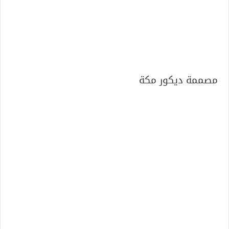
مصممة ديكور مكة