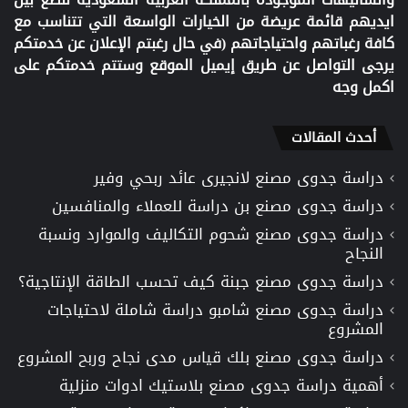
ايديهم قائمة عريضة من الخيارات الواسعة التي تتناسب مع
كافة رغباتهم واحتياجاتهم (في حال رغبتم الإعلان عن خدمتكم
يرجى التواصل عن طريق إيميل الموقع وستتم خدمتكم على
اكمل وجه
أحدث المقالات
دراسة جدوى مصنع لانجيرى عائد ربحي وفير
دراسة جدوى مصنع بن دراسة للعملاء والمنافسين
دراسة جدوى مصنع شحوم التكاليف والموارد ونسبة
النجاح
دراسة جدوى مصنع جبنة كيف تحسب الطاقة الإنتاجية؟
دراسة جدوى مصنع شامبو دراسة شاملة لاحتياجات
المشروع
دراسة جدوى مصنع بلك قياس مدى نجاح وربح المشروع
أهمية دراسة جدوى مصنع بلاستيك ادوات منزلية