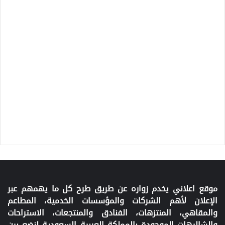
موقع اعلاني يخدم زواره عن طريق طرح كل ما يهمهم عبر
الإعلان لأهم الشركات والمؤسسات الخدمية، المطاعم
والمقاهي، المنتزهات، الفنادق والمنتجعات، الاستراحات
والشاليهات الموجودة بالمملكة العربية السعودية لنضع بين