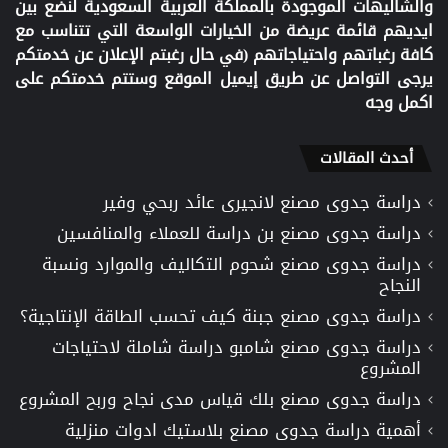
والشاليهات الموجودة بالمملكة العربية السعودية لنضع بين
ايديهم قائمة عريضة من الخيارات الواسعة التي تتناسب مع
كافة رغباتهم واحتياجاتهم (في حال رغبتم الإعلان عن خدمتكم
يرجى التواصل عن طريق إيميل الموقع وستتم خدمتكم على
اكمل وجه
أحدث المقالات
دراسة جدوى مصنع لانجيرى عائد ربحي وفير
دراسة جدوى مصنع بن دراسة للعملاء والمنافسين
دراسة جدوى مصنع شحوم التكاليف والموارد ونسبة
النجاح
دراسة جدوى مصنع جبنة كيف تحسب الطاقة الإنتاجية؟
دراسة جدوى مصنع شامبو دراسة شاملة لاحتياجات
المشروع
دراسة جدوى مصنع بلك قياس مدى نجاح وربح المشروع
أهمية دراسة جدوى مصنع بلاستيك ادوات منزلية