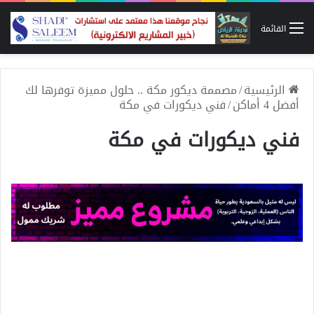
القائمة
الرئيسية
/
مصممة ديكور مكة .. حلول مميزة توفرها لك
أفضل 4 أماكن
/
فني ديكورات في مكة
فني ديكورات في مكة