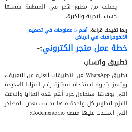
يختلف من مطور لآخر في المنطقة نفسها
حسب التجربة والخبرة.
ربما تفيدك قراءة:
أهم 5 معلومات في تصميم
الانفوجرافيك في الرياض
خطة عمل متجر الكتروني
:-
تطبيق واتساب
تطبيق WhatsApp من التطبيقات الغنية عن التعريف،
ويتميز بتجربة استخدام ممتازة رغم المزايا العديدة
التي يوفرها. سنحاول جرد أهم هذه المزايا والوقت
اللازم لتطوير كل واحدة منها بحسب بعض المصادر
التي استندت عليها منصة Codementor.io: