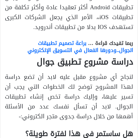
تطبيقات Android أكثر تعقيدا عادة وأكثر تكلفة من
تطبيقات iOS،، الأمر الذي يجعل الشركات الكبرى
تستهدف IOS بدلا من تطبيقات أندرويد.
ربما تفيدك قراءة …
براعة تصميم تطبيقات
الجوال..ودورها الفعال في التسويق الإلكتروني
دراسة مشروع تطبيق جوال
لنجاح أي مشروع مقبل عليه لابد أن تضع دراسة
لهذا المشروح توضح لك الخطوات التي يجب أن
تسير عليها، وإليك دراسة تخص إنشاء تطبيقات
الجوال. لابد أن تسأل نفسك عدد من الأسئلة
أهمها من خلال دراسة جدوى متجر الكتروني:-
هل ساستمر في هذا لفترة طويلة؟