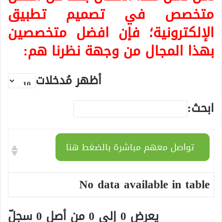
متخصص في تصميم تطبيق
الإلكترونية؛ فإن افضل متخصصين
بهذا المجال من وجهة نظرنا هم:
أظهر مُدخلات
ابحث:
تواصل معهم مباشرة بالضغط هنا
No data available in table
يعرض 0 إلى 0 من أصل 0 سجلّ