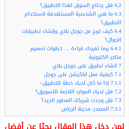
6.2
هل يحتاج السوق لهذا التطبيق؟
6.3
ما هي الشخصية المستهدفة لاستخدام
التطبيق؟
6.4
كيف تربح من جوجل بلاي وإنشاء تطبيقات
الجوال؟
6.4.1
ربما تفيدك قراءة … خطوات تصميم
متاجر الكترونية
7
انشاء تطبيق على جوجل بلاي
7.1
كيفية عمل ابلكيشن على جوجل
7.1.1
إذا ما كان لديك خطة للتطبيق:-
7.2
هل لديك الموارد اللازمة للتسويق؟
7.3
هل وجدت شريكك المطور الجيد؟
7.3.1
المصدر: مدينة الرياض
لمن دخل هذا المقال بحثا عن أفضل