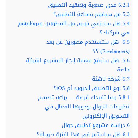
5.2.1
مدى صعوبة وتعقيد التطبيق
5.3
من سيقوم بصناعة التطبيق؟
5.4
هل ستنتقي فريق من المطورين وتوظفهم
في شركتك؟
5.5
هل ستستخدم مطورين عن بعد
(Freelancers) ؟؟
5.6
هل ستمنح مهمة إنجاز المشروع لشركة
خاصة
5.7
شركة ناشئة
5.8
نوع التطبيق أندرويد أم iOS؟
5.8.1
ربما تفيدك قراءة … براعة تصميم
تطبيقات الجوال..ودورها الفعال في
التسويق الإلكتروني
6
دراسة مشروع تطبيق جوال
6.1
هل ساستمر في هذا لفترة طويلة؟