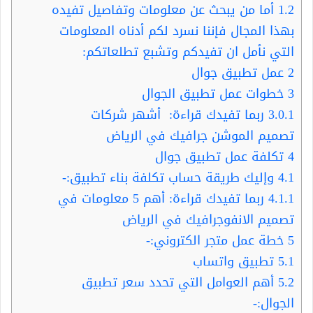
1.2
أما من يبحث عن معلومات وتفاصيل تفيده
بهذا المجال فإننا نسرد لكم أدناه المعلومات
التي نأمل ان تفيدكم وتشبع تطلعاتكم:
2
عمل تطبيق جوال
3
خطوات عمل تطبيق الجوال
3.0.1
ربما تفيدك قراءة: أشهر شركات
تصميم الموشن جرافيك في الرياض
4
تكلفة عمل تطبيق جوال
4.1
وإليك طريقة حساب تكلفة بناء تطبيق:-
4.1.1
ربما تفيدك قراءة: أهم 5 معلومات في
تصميم الانفوجرافيك في الرياض
5
خطة عمل متجر الكتروني:-
5.1
تطبيق واتساب
5.2
أهم العوامل التي تحدد سعر تطبيق
الجوال:-