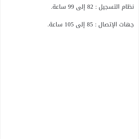
نظام التسجيل : 82 إلى 99 ساعة.
جهات الإتصال : 85 إلى 105 ساعة.