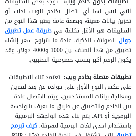
تطبيقات بدون خادم ويب:
توجد بعض التطبيقات
التي ليس لها أي اتصال بخادم للويب لجلب أو
تخزين بيانات معينة، وبصفة عامة يعتبر هذا النوع من
التطبيقات هو الأقل تكلفة في
طريقة عمل تطبيق
جوال
الهواتف الذكية. عادة ما يتراوح سعر إنشاء
تطبيق من هذا الصنف بين 1000 و4000 دولار، وقد
يكون الرقم أكبر بحسب خصوصية التطبيق.
تطبيقات متصلة بخادم ويب:
تعتمد تلك التطبيقات
على عكس النوع الأول على خوادم عن بعد لتخزين
ومعالجة بيانات المستخدمين، ويتم الاتصال عادة
بين الخادم والتطبيق عن طريق ما يعرف بالواجهة
البرمجية أو API. يتم بناء هذه الواجهة البرمجية
باستخدام إحدى لغات البرمجة لمعرفة،
كيف تبرمج
تطبيق
التي تشتغل في ناحية الخادم (مثال: PHP،