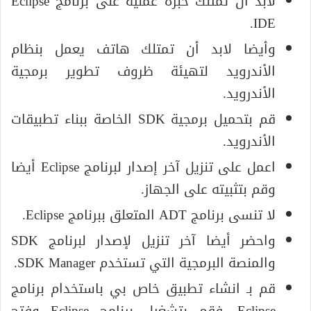
لابد أن تمتلك خبرة عملية على برنامج Eclipse
IDE.
وأيضا لابد أن تمتلك هاتف يعمل بنظام
الأندرويد لتهيئة ظروف تطوير برمجية
الأندرويد.
قم بتحميل برمجية SDK الخاصة ببناء تطبيقات
الأندرويد.
اعمل على تنزيل آخر إصدار لبرنامج Eclipse أيضا
وقم بتثبيته على الجهاز.
لا تنسى برنامج ADT المتعلق ببرنامج Eclipse.
واحضر أيضا آخر تنزيل لإصدار لبرنامج SDK
والمنصة البرمجية التي تستخدم SDK Manager.
قم بـ انشاء تطبيق خاص بي باستخدام برنامج
Eclipse، فقم بتشغيل برنامج Eclipse وفتح