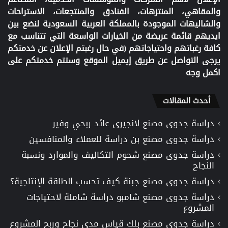
والمقاهي، المنتزهات، الفنادق والمنتجعات، الاستراحات
والشاليهات الموجودة بالمملكة العربية السعودية لنضع بين
ايديهم قائمة عريضة من الخيارات الواسعة التي تتناسب مع
كافة رغباتهم واحتياجاتهم (في حال رغبتم الإعلان عن خدمتكم
يرجى التواصل عن طريق إيميل الموقع وستتم خدمتكم على
اكمل وجه
أحدث المقالات
دراسة جدوى مصنع لانجيرى عائد ربحي وفير
دراسة جدوى مصنع بن دراسة للعملاء والمنافسين
دراسة جدوى مصنع شحوم التكاليف والموارد ونسبة
النجاح
دراسة جدوى مصنع جبنة كيف تحسب الطاقة الإنتاجية؟
دراسة جدوى مصنع شامبو دراسة شاملة لاحتياجات
المشروع
دراسة جدوى مصنع بلك قياس مدى نجاح وربح المشروع