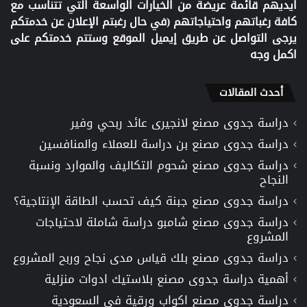
ايديهم قائمة عريضة من الخيارات الواسعة التي تتناسب مع
كافة رغباتهم واحتياجاتهم (في حال رغبتم الإعلان عن خدمتكم
يرجى التواصل عن طريق إيميل الموقع وستتم خدمتكم على
اكمل وجه
أحدث المقالات
دراسة جدوى مصنع لانجيرى عائد ربحي وفير
دراسة جدوى مصنع بن دراسة للعملاء والمنافسين
دراسة جدوى مصنع شحوم التكاليف والموارد ونسبة
النجاح
دراسة جدوى مصنع جبنة كيف تحسب الطاقة الإنتاجية؟
دراسة جدوى مصنع شامبو دراسة شاملة لاحتياجات
المشروع
دراسة جدوى مصنع بلك قياس مدى نجاح وربح المشروع
أهمية دراسة جدوى مصنع بلاستيك ادوات منزلية
دراسة جدوى مصنع اكواب ورقية في السعودية