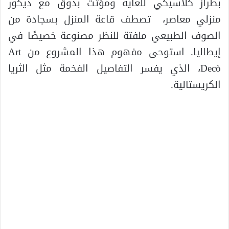
بطراز كلاسيكي للغاية ومؤثث بذوق مع ديكور
منزلي معاصر، تصطف قاعة المنزل بسجادة من
الصوف الطبيعي ملفتة للنظر مصنوعة خصيصًا في
إيطاليا. استوحى مفهوم هذا المشروع من Art
Decò، الذي يفسر التفاصيل الفخمة مثل الثريا
الكريستالية.