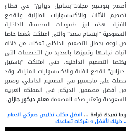
أطمح بتوسيع مجلات”بساتيل ديزاين” في قطاع
تصميم الأثاث والاكسسوارات المنزلية والقطع
الفنية. هذه ابرز طموحات المصممة الداخلية
السعودية “ابتسام سعد” والتى امتلكت شغفا خاصا
من نوعه بجمال التصميم الداخلي تمكنت من خلاله
اثبات نجاحها وتميزها بالعديد من التخصصات التى
يختصا التصميم الداخلية، حتي امتلكت “باستيل
ديزاين” للقطع الفنية والاكسسوارات المنزلية، وقد
حصلت على ماجستير في التصميم الداخلي، وتعتبر
من أفضل مصممين الديكور في المملكة العربية
السعودية وتعتبر هذه المصممة
معلم ديكور جازان
.
ربما تفيدك قراءة …
افضل مكتب تخليص جمركي الدمام
.. دليلك لأفضل 6 شركات تساعدك