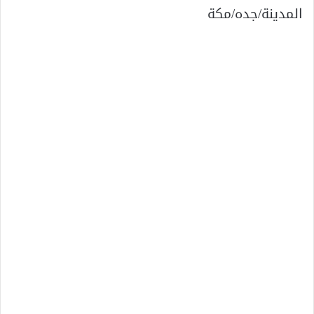
المدينة/جده/مكة