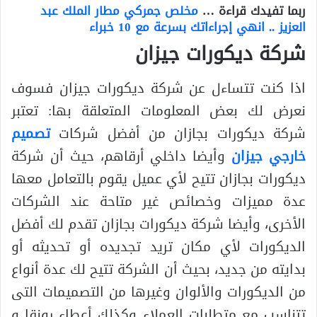
ربما تفيدك قراءة …
مخلص جمركي مطار الملك عبد
العزيز .. انهي إجراءاتك بسرعة مع 10 خبراء
شركة ديكورات جيزان
اذا كنت تتساءل عن شركة ديكورات جيزان فسوف
نعرض لك بعض المعلومات المتعلقة بها: تعتبر
شركة ديكورات بجازان من أفضل شركات
تصميم
خارجي جيزان
وأيضا داخلي أرقاهم، حيث أن شركة
ديكورات بجازان تتيح لأي عميل يقوم بالتعامل معها
عدة مميزات وخصائص غير متاحة عند الشركات
الأخرى، وأيضا شركة ديكورات بجازان تقدم لك أفضل
الديكورات لأي مكان تريد تجديده أو تحديثه أو
بدايته من جديد، بحيث أن الشركة تتيح لك عدة أنواع
من الديكورات والألوان وغيرها من التصميمات التى
تتناسب مع متطلبات العملاء وكذلك أعطاء رونقا و