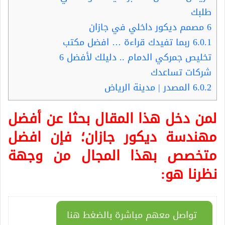
طلبك
6
مصمم ديكور داخلي في جازان
6.0.1
ربما تفيدك قراءة … افضل مكتب
تخليص جمركي الدمام .. دليلك لأفضل 6
شركات تساعدك
6.0.2
المصدر | مدينة الرياض
لمن دخل هذا المقال بحثا عن أفضل
مهندسة ديكور جازان
؛ فإن افضل
متخصص بهذا المجال من وجهة
نظرنا هو:
تواصل معهم مباشرة بالضغط هنا