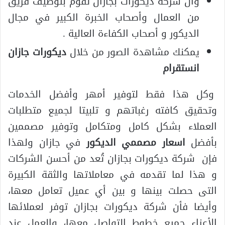
وأن شركة ديكورات بجازان تقوم بتوظيف فريق
من العمال وأصحاب الخبرة الكبير في مجال
الديكور و أصحاب الكفاءة العالية .
يمكنك مشاهدة الصور من خلال
ديكورات جازان
انستقرام
وكل هذا فقط لتوفير أمهر وأفضل الخدمات
وتحقيق كافته رغباتهم و تلبيتا لجميع متطلبات
العملاء بشكل كامل ومتكامل وتوفير مصممين
بأفضل
اسعار مصممي الديكور
في جازان ولهذا
فإن شركة ديكورات بجازان تُعد من أحسن الشركات
و هذا لما تقدمه في معاملاتها والثقة الكبيرة
التى حصلت بينها و بين أي عميل تعامل معها،
وأيضا فأن شركة ديكورات بجازان توفر لعملائها
الأعزاء جميع خطوط التواصل معها، والعمل عند