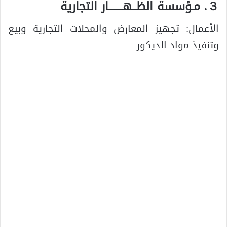
３. مـؤسسة الظــهـــــــار التجارية
الأعمال: تجهيز المعارض والمحلات التجارية وبيع
وتنفيذ مواد الديكور