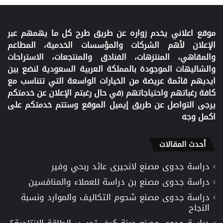
موقع اعلاني يخدم زواره عن طريق طرح كل ما يهمهم عبر
الإعلان لأهم الشركات والمؤسسات الخدمية، المطاعم
والمقاهي، المنتزهات، الفنادق والمنتجعات، الاستراحات
والشاليهات الموجودة بالمملكة العربية السعودية لنضع بين
ايديهم قائمة عريضة من الخيارات الواسعة التي تتناسب مع
كافة رغباتهم واحتياجاتهم (في حال رغبتم الإعلان عن خدمتكم
يرجى التواصل عن طريق إيميل الموقع وستتم خدمتكم على
اكمل وجه
أحدث المقالات
دراسة جدوى مصنع لانجيرى عائد ربحي وفير
دراسة جدوى مصنع بن دراسة للعملاء والمنافسين
دراسة جدوى مصنع شحوم التكاليف والموارد ونسبة
النجاح
دراسة جدوى مصنع جبنة كيف تحسب الطاقة الإنتاجية؟