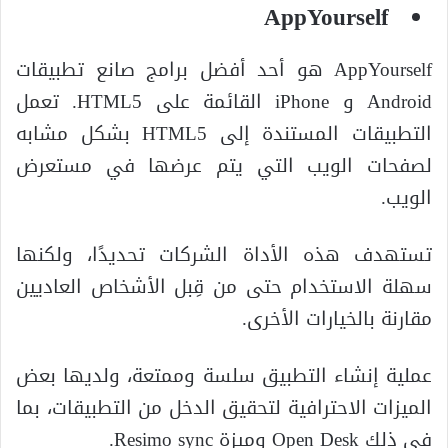
AppYourself
AppYourself هو أحد أفضل برامج صانع تطبيقات
Android و iPhone القائمة على HTML5. تعمل
التطبيقات المستندة إلى HTML5 بشكل مشابه
لصفحات الويب التي يتم عرضها في مستعرض
الويب.
تستهدف هذه الأداة الشركات تحديدًا، ولكنها
سهلة الاستخدام حتى من قِبل الأشخاص العاديين
مقارنة بالخيارات الأخرى.
عملية إنشاء التطبيق سلسة وممتعة، ولديها بعض
الميزات الاحترافية لتحقيق الدخل من التطبيقات، بما
في ذلك Open Desk وميزة Resimo sync.