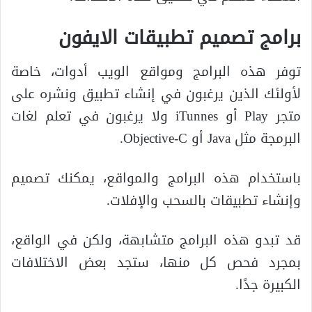
برامج تصميم تطبيقات الايفون
توفر هذه البرامج ومواقع الويب أدوات، خاصة
لأولئك الذين يرغبون في إنشاء تطبيق ونشره على
متجر Play أو iTunnes ولا يرغبون في تعلم لغات
البرمجة مثل Java أو Objective-C.
باستخدام هذه البرامج والمواقع، يمكنك تصميم
وإنشاء تطبيقات بالسحب والإفلات.
قد تبدو هذه البرامج متشابهة، ولكن في الواقع،
بمجرد فحص كل منها، ستجد بعض الاختلافات
الكبيرة جدًا.