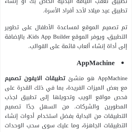
تطبيق تعقب اللياقة البدنية الخاص بك أو إنشاء
تطبيق عيد ميلاد لأحد أفراد الأسرة.
تم تصميم الموقع لمساعدة الأطفال على تطوير
التطبيق، ويوفر الموقع Kids App Builder، بالإضافة
إلى أداة إنشاء ألعاب قائمة على القوالب.
AppMachine
AppMachine هو منشئ
تطبيقات الايفون تصميم
مع بعض الميزات الفريدة، بما في ذلك القدرة على
فحص مواقع الويب وتحويلها إلى تطبيق لجذب
المطورين والشركات. من السهل جدًا تصميم
التطبيقات من البداية بفضل استخدام أدوات إنشاء
التطبيقات الجاهزة، وما عليك سوى سحب الوحدات