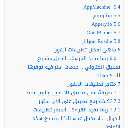
AppMachine
5.4
5.5
سكوتوم
Appery.io
5.6
GoodBarber
5.7
5.8
Roadie موبايل
6
ماهي افضل تطبيقات ايفون
6.0.1
ربما تفيد القراءة…افضل مشروع
تطبيق الكتروني .. خدمات احترافية توفرها
لك 9 جهات
7
متاجر تطبيقات الايفون
7.1
طريقة عمل تطبيق للايفون والربح منه؟
7.2
تكلفة رفع تطبيق على الاب ستور
7.2.1
ربما تفيد القراءة…اسعار تطبيقات
الجوال .. لا تحمل عبء التكاليف مع هذه
الأماكن