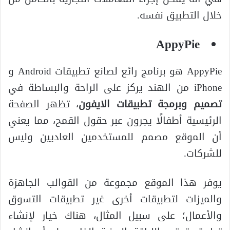
خلال التطبيق نفسه.
AppyPie
AppyPie هو برنامج رائع لصانع تطبيقات Android و
iPhone من الهند يركز على الراحة والبساطة في
تصميم وبرمجة تطبيقات الايفون
، تظهر الصفحة
الرئيسية أطفالًا يجرون عبر حقول القمح، مما يعني
أن الموقع مصمم للمستخدمين العاديين وليس
للشركات.
يوفر هذا الموقع مجموعة من القوالب الجاهزة
والميزات لتطبيقات أخرى غير تطبيقات التسوق
والأعمال؛ على سبيل المثال، هناك خيار لإنشاء