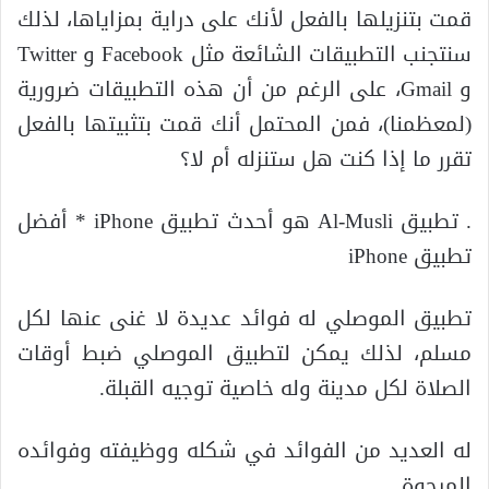
قمت بتنزيلها بالفعل لأنك على دراية بمزاياها، لذلك
سنتجنب التطبيقات الشائعة مثل Facebook و Twitter
و Gmail، على الرغم من أن هذه التطبيقات ضرورية
(لمعظمنا)، فمن المحتمل أنك قمت بتثبيتها بالفعل
تقرر ما إذا كنت هل ستنزله أم لا؟
. تطبيق Al-Musli هو أحدث تطبيق iPhone * أفضل
تطبيق iPhone
تطبيق الموصلي له فوائد عديدة لا غنى عنها لكل
مسلم، لذلك يمكن لتطبيق الموصلي ضبط أوقات
الصلاة لكل مدينة وله خاصية توجيه القبلة.
له العديد من الفوائد في شكله ووظيفته وفوائده
المرجوة.