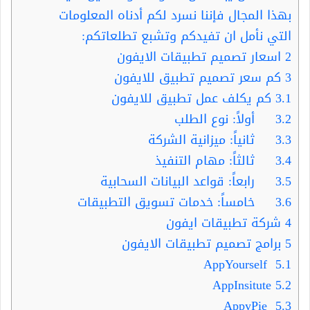
بهذا المجال فإننا نسرد لكم أدناه المعلومات
التي نأمل ان تفيدكم وتشبع تطلعاتكم:
2
اسعار تصميم تطبيقات الايفون
3
كم سعر تصميم تطبيق للايفون
3.1
كم يكلف عمل تطبيق للايفون
3.2
أولاً: نوع الطلب
3.3
ثانياً: ميزانية الشركة
3.4
ثالثاً: مهام التنفيذ
3.5
رابعاً: قواعد البيانات السحابية
3.6
خامساً: خدمات تسويق التطبيقات
4
شركة تطبيقات ايفون
5
برامج تصميم تطبيقات الايفون
AppYourself
5.1
AppInsitute
5.2
AppyPie
5.3