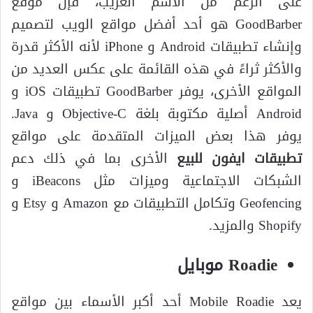
على الرغم من الاسم الغريب، فإن موقع
GoodBarber هو أحد أفضل مواقع الويب لتصميم
وإنشاء تطبيقات Android و iPhone لأنه الأكثر قدرة
والأكثر ثراءً في هذه القائمة على عكس العديد من
المواقع الأخرى، يوفر GoodBarber تطبيقات iOS و
Android أصلية مكتوبة بلغة Objective-C و Java.
يوفر هذا بعض الميزات المتقدمة على مواقع
تطبيقات ايفون للبيع
الأخرى بما في ذلك دعم
الشبكات الاجتماعية وميزات مثل iBeacons و
Geofencing وتكامل التطبيقات مع Amazon و Etsy و
Shopify والمزيد.
Roadie موبايل
يعد Mobile Roadie أحد أكبر الأسماء بين مواقع