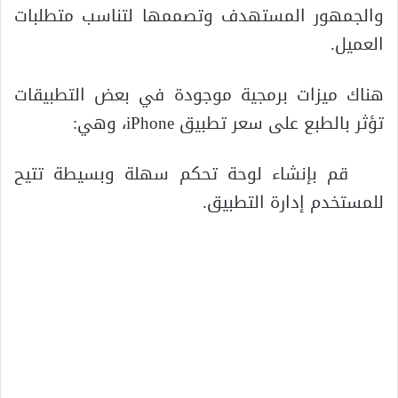
والجمهور المستهدف وتصممها لتناسب متطلبات
العميل.
هناك ميزات برمجية موجودة في بعض التطبيقات
تؤثر بالطبع على سعر تطبيق iPhone، وهي:
قم بإنشاء لوحة تحكم سهلة وبسيطة تتيح
للمستخدم إدارة التطبيق.