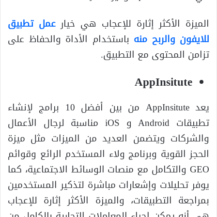
الميزة الأكثر إثارة للإعجاب هي خيار
عمل تطبيق
للايفون والربح منه
باستخدام الأداة والحفاظ على
تزامن المحتوى مع التطبيق.
AppInsitute
يعد AppInsitute من بين أفضل 10 برامج لإنشاء
تطبيقات Android و iOS مناسبة لرجال الأعمال
والشركات ويتضمن العديد من الميزات مثل ميزة
الحجز القوية وبرنامج ولاء المستخدم الرائع وقوائم
GEO والتكامل مع منصات الوسائط الاجتماعية، كما
يوفر تحليلات وإشعارات مباشرة لتذكير المستخدمين
بمراجعة التطبيقات، والميزة الأكثر إثارة للإعجاب
هي أنه يمكن إجراء المعاملات التجارية بالكامل من