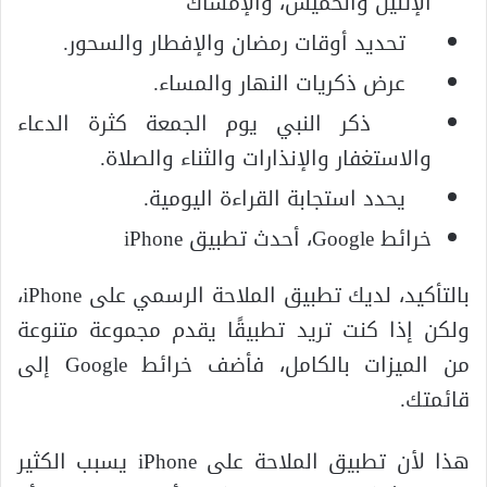
الإثنين والخميس، والإمساك
تحديد أوقات رمضان والإفطار والسحور.
عرض ذكريات النهار والمساء.
ذكر النبي يوم الجمعة كثرة الدعاء
والاستغفار والإنذارات والثناء والصلاة.
يحدد استجابة القراءة اليومية.
خرائط Google، أحدث تطبيق iPhone
بالتأكيد، لديك تطبيق الملاحة الرسمي على iPhone،
ولكن إذا كنت تريد تطبيقًا يقدم مجموعة متنوعة
من الميزات بالكامل، فأضف خرائط Google إلى
قائمتك.
هذا لأن تطبيق الملاحة على iPhone يسبب الكثير