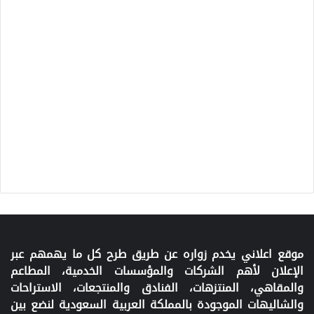
موقع اعلاني يخدم زواره عن طريق طرح كل ما يهمهم عبر
الإعلان لأهم الشركات والمؤسسات الخدمية، المطاعم
والمقاهي، المنتزهات، الفنادق والمنتجعات، الاستراحات
والشاليهات الموجودة بالمملكة العربية السعودية لنضع بين