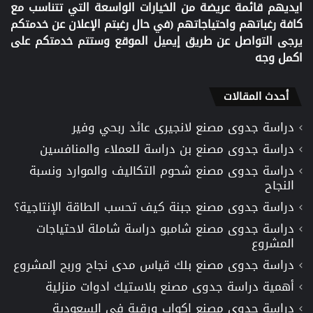
ايديهم قائمة عريضة من الخيارات الواسعة التي تتناسب مع
كافة رغباتهم واحتياجاتهم (في حال رغبتم الإعلان عن خدمتكم
يرجى التواصل عن طريق إيميل الموقع وستتم خدمتكم على
اكمل وجه
أحدث المقالات
دراسة جدوى مصنع لانجيرى عائد ربحي وفير
دراسة جدوى مصنع بن دراسة للعملاء والمنافسين
دراسة جدوى مصنع شحوم التكاليف والموارد ونسبة
النجاح
دراسة جدوى مصنع جبنة كيف تحسب الطاقة الإنتاجية؟
دراسة جدوى مصنع شامبو دراسة شاملة لاحتياجات
المشروع
دراسة جدوى مصنع بلك قياس مدى نجاح وربح المشروع
أهمية دراسة جدوى مصنع بلاستيك ادوات منزلية
دراسة جدوى مصنع اكواب ورقية في السعودية