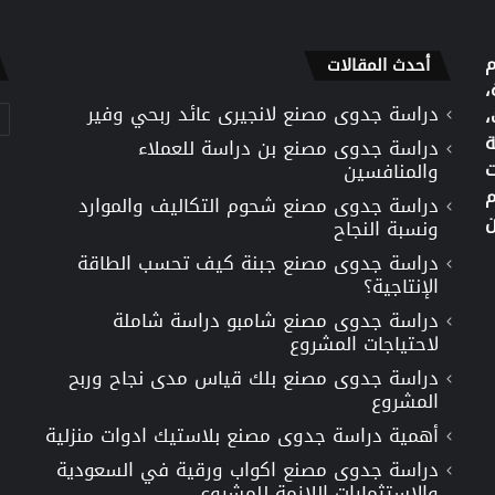
م
أحدث المقالات
،
دراسة جدوى مصنع لانجيرى عائد ربحي وفير
تص
،
ة
دراسة جدوى مصنع بن دراسة للعملاء
ت
والمنافسين
م
دراسة جدوى مصنع شحوم التكاليف والموارد
ن
ونسبة النجاح
دراسة جدوى مصنع جبنة كيف تحسب الطاقة
الإنتاجية؟
دراسة جدوى مصنع شامبو دراسة شاملة
لاحتياجات المشروع
دراسة جدوى مصنع بلك قياس مدى نجاح وربح
المشروع
أهمية دراسة جدوى مصنع بلاستيك ادوات منزلية
دراسة جدوى مصنع اكواب ورقية في السعودية
والاستثمارات اللازمة للمشروع