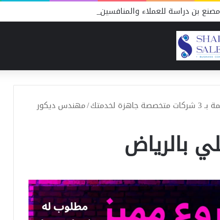
صنع بن دراسة للعملاء والمنافسين
ة لخدمتك
/
مهندس ديكور
ي بالرياض