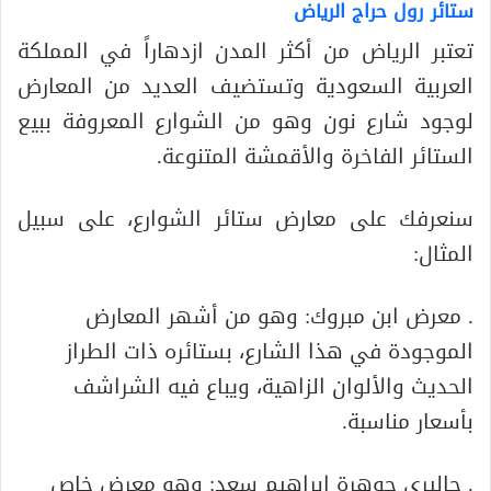
ستائر رول حراج الرياض
تعتبر الرياض من أكثر المدن ازدهاراً في المملكة
العربية السعودية وتستضيف العديد من المعارض
لوجود شارع نون وهو من الشوارع المعروفة ببيع
الستائر الفاخرة والأقمشة المتنوعة.
سنعرفك على معارض ستائر الشوارع، على سبيل
المثال:
. معرض ابن مبروك: وهو من أشهر المعارض
الموجودة في هذا الشارع، بستائره ذات الطراز
الحديث والألوان الزاهية، ويباع فيه الشراشف
بأسعار مناسبة.
. جاليري جوهرة إبراهيم سعد: وهو معرض خاص