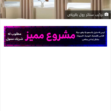
تركيب ستائر رول بالرياض