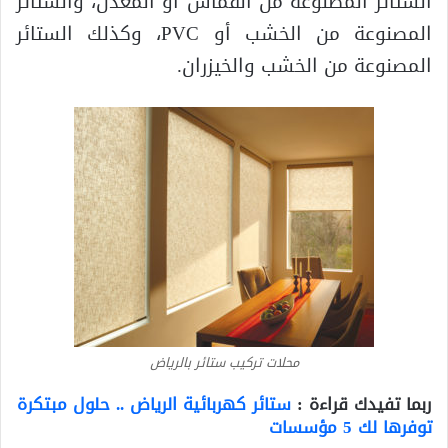
الستائر المصنوعة من القماش أو المعدن، والستائر
المصنوعة من الخشب أو PVC، وكذلك الستائر
المصنوعة من الخشب والخيزران.
محلات تركيب ستائر بالرياض
ربما تفيدك قراءة :
ستائر كهربائية الرياض .. حلول مبتكرة
توفرها لك 5 مؤسسات