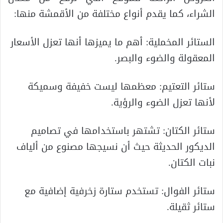
الشراء، كما يقدم أنواع مختلفة من الأقمشة منها:
الستائر المخملية: أهم ما يميزها أنها تعزل الأسعار
المعقولة والضوء والبصر.
ستائر التعتيم: معظمها ليست خفيفة وسميكة
لأنها تعزل الضوء والرؤية.
ستائر الكتان: تشتهر باستخدامها في تصاميم
الديكور الحديثة حيث أن نسيجها مصنوع من ألياف
نبات الكتان.
ستائر الفوال: تستخدم ستارة زخرفية إضافية مع
ستائر ثقيلة.