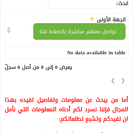
ابحث:
الجهة الأولى
تواصل معهم مباشرة بالضغط هنا
No data available in table
يعرض 0 إلى 0 من أصل 0 سجلّ
❯
❮
أما من يبحث عن معلومات وتفاصيل تفيده بهذا
المجال فإننا نسرد لكم أدناه المعلومات التي نأمل
ان تفيدكم وتشبع تطلعاتكم: