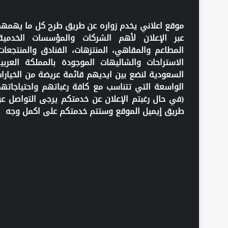
موقع اعلاني يخدم زواره عن طريق طرح كل ما يهمه
عبر الإعلان لأهم الشركات والمؤسسات الخدمية
المطاعم والمقاهي، المنتزهات، الفنادق والمنتجعات
الاستراحات والشاليهات الموجودة بالمملكة العربي
السعودية لنضع بين ايديهم قائمة عريضة من الخيارا
الواسعة التي تتناسب مع كافة رغباتهم واحتياجاته
(في حال رغبتم الإعلان عن خدمتكم يرجى التواصل ع
طريق إيميل الموقع وستتم خدمتكم على اكمل وجه