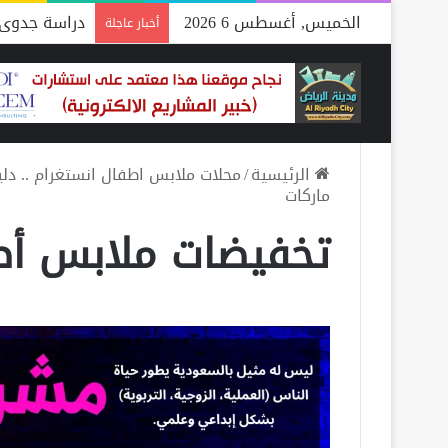
الخميس, أغسطس 6 2026
دراسة جدوى 
أخبار عاجلة
الرئيسية
/
محلات ملابس اطفال انستغرام .. دليل
ماركات
تخفيضات ملابس أط