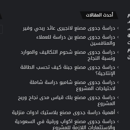
م
أحدث المقالات
،
دراسة جدوى مصنع لانجيرى عائد ربحي وفير
تص
،
ة
دراسة جدوى مصنع بن دراسة للعملاء
ت
والمنافسين
م
دراسة جدوى مصنع شحوم التكاليف والموارد
ن
ونسبة النجاح
دراسة جدوى مصنع جبنة كيف تحسب الطاقة
الإنتاجية؟
دراسة جدوى مصنع شامبو دراسة شاملة
لاحتياجات المشروع
دراسة جدوى مصنع بلك قياس مدى نجاح وربح
المشروع
أهمية دراسة جدوى مصنع بلاستيك ادوات منزلية
دراسة جدوى مصنع اكواب ورقية في السعودية
والاستثمارات اللازمة للمشروع