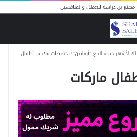
مصنع بن دراسة للعملاء والمنافسين
ك لأشهر خبراء البيع "أونلاين"
/
تخفيضات ملابس أطفال
فال ماركات