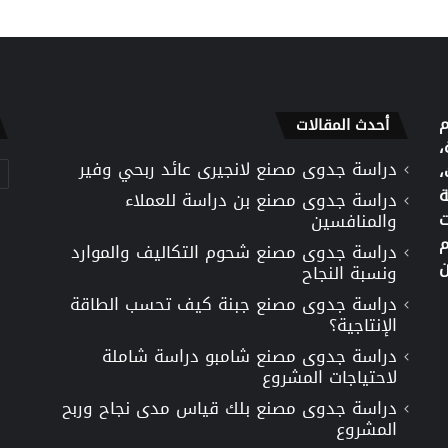
م
أحدث المقالات
،
دراسة جدوى مصنع لانجيرى عائد ربحي وفير
تص
،
ة
دراسة جدوى مصنع بن دراسة للعملاء
ت
والمنافسين
م
دراسة جدوى مصنع شحوم التكاليف والموارد
ن
ونسبة النجاح
دراسة جدوى مصنع جبنة كيف تحسب الطاقة
الإنتاجية؟
دراسة جدوى مصنع شامبو دراسة شاملة
لاحتياجات المشروع
دراسة جدوى مصنع بلك قياس مدى نجاح وربح
المشروع