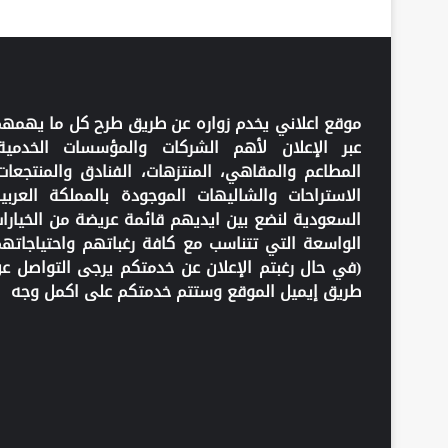
موقع اعلاني يخدم زواره عن طريق طرح كل ما يهمه
عبر الإعلان لأهم الشركات والمؤسسات الخدمية
المطاعم والمقاهي، المنتزهات، الفنادق والمنتجعات
الاستراحات والشاليهات الموجودة بالمملكة العربي
السعودية لنضع بين ايديهم قائمة عريضة من الخيارا
الواسعة التي تتناسب مع كافة رغباتهم واحتياجاته
(في حال رغبتم الإعلان عن خدمتكم يرجى التواصل ع
طريق إيميل الموقع وستتم خدمتكم على اكمل وجه